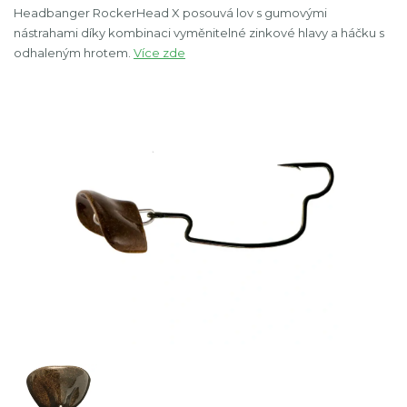
Headbanger RockerHead X posouvá lov s gumovými
nástrahami díky kombinaci vyměnitelné zinkové hlavy a háčku s
odhaleným hrotem.
Více zde