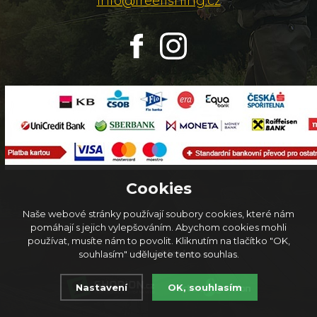
info@freefishing.cz
Cookies
Naše webové stránky používají soubory cookies, které nám
pomáhají s jejich vylepšováním. Abychom cookies mohli
používat, musíte nám to povolit. Kliknutím na tlačítko "OK,
© 2026
FreeFishing.cz
souhlasím" udělujete tento souhlas.
Nastavení
OK, souhlasím