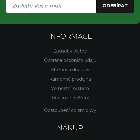
ODEBÍRAT
INFORMACE
Způsoby platby
Ochrana osobních údajů
Možnosti dopravy
Kamenná prodejna
Věrnostní systém
Recenze ověření
Odstoupení od smlouvy
NÁKUP