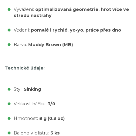
Vyvážení:
optimalizovaná geometrie, hrot více ve
středu nástrahy
Vedení:
pomalé i rychlé, yo-yo, práce přes dno
Barva:
Muddy Brown (MB)
Technické údaje:
Styl:
Sinking
Velikost háčku:
3/0
Hmotnost:
8 g (0.3 oz)
Baleno v blistru:
3 ks