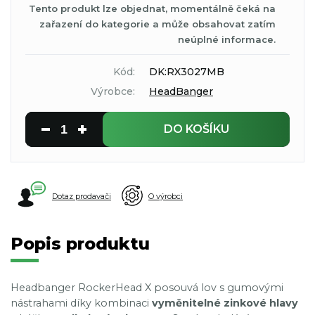
Tento produkt lze objednat, momentálně čeká na
zařazení do kategorie a může obsahovat zatím
neúplné informace.
Kód:
DK:RX3027MB
Výrobce:
HeadBanger
DO KOŠÍKU
Dotaz prodavači
O výrobci
Popis produktu
Headbanger RockerHead X posouvá lov s gumovými
nástrahami díky kombinaci
vyměnitelné zinkové hlavy