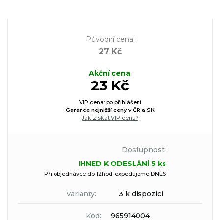
Původní cena
:
27 Kč
Akční cena
:
23 Kč
VIP cena: po přihlášení
Garance nejnižší ceny v ČR a SK
Jak získat VIP cenu?
Dostupnost:
IHNED K ODESLÁNÍ 5 ks
Při objednávce do 12hod. expedujeme DNES
Varianty:
3 k dispozici
Kód:
965914004