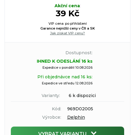
Akční cena
:
39 Kč
VIP cena: po přihlášení
Garance nejnižší ceny v ČR a SK
Jak získat VIP cenu?
Dostupnost:
IHNED K ODESLÁNÍ 16 ks
Expedice v pondělí 10.08.2026
Při objednávce nad 16 ks:
Expedice ve středu 12.08.2026
Varianty:
6 k dispozici
Kód:
969D02005
Výrobce:
Delphin
VYBRAT VARIANTU