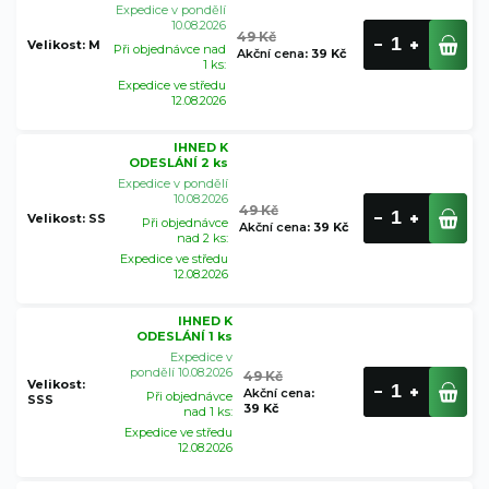
Expedice v pondělí
10.08.2026
49 Kč
Velikost: M
Při objednávce nad
Akční cena
:
39 Kč
1 ks:
Expedice ve středu
12.08.2026
IHNED K
ODESLÁNÍ 2 ks
Expedice v pondělí
10.08.2026
49 Kč
Velikost: SS
Při objednávce
Akční cena
:
39 Kč
nad 2 ks:
Expedice ve středu
12.08.2026
IHNED K
ODESLÁNÍ 1 ks
Expedice v
pondělí 10.08.2026
49 Kč
Velikost:
Akční cena
:
Při objednávce
SSS
39 Kč
nad 1 ks:
Expedice ve středu
12.08.2026