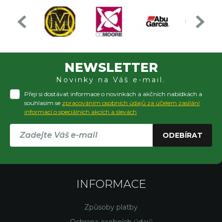
NEWSLETTER
Novinky na Váš e-mail.
Přeji si dostávat informace o novinkách a akčních nabídkách a
souhlasím se
zpracováním osobních údajů za účelem zasílání
informací o speciálních akcích a slevách
ODEBÍRAT
INFORMACE
Způsoby platby
Ochrana osobních údajů