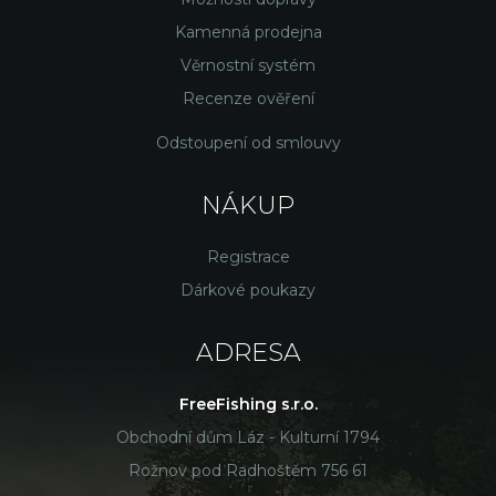
Kamenná prodejna
Věrnostní systém
Recenze ověření
Odstoupení od smlouvy
NÁKUP
Registrace
Dárkové poukazy
ADRESA
FreeFishing s.r.o.
Obchodní dům Láz - Kulturní 1794
Rožnov pod Radhoštěm 756 61