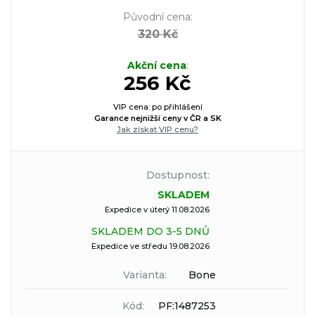
Původní cena
:
320 Kč
Akční cena
:
256 Kč
VIP cena: po přihlášení
Garance nejnižší ceny v ČR a SK
Jak získat VIP cenu?
Dostupnost:
SKLADEM
Expedice v úterý 11.08.2026
SKLADEM DO 3-5 DNŮ
Expedice ve středu 19.08.2026
Varianta:
Bone
Kód:
PF:1487253