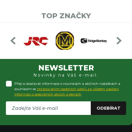
TOP ZNAČKY
NEWSLETTER
Novinky na Váš e-mail.
Přeji si dostávat informace o novinkách a akčních nabídkách a
souhlasím se
zpracováním osobních údajů za účelem zasílání
informací o speciálních akcích a slevách
ODEBÍRAT