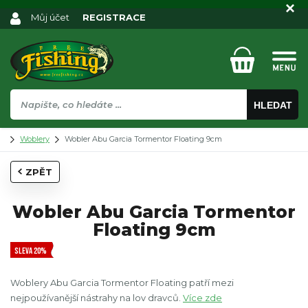
Můj účet
REGISTRACE
HLEDAT
Woblery
Wobler Abu Garcia Tormentor Floating 9cm
ZPĚT
Wobler Abu Garcia Tormentor
Floating 9cm
SLEVA 20%
Woblery Abu Garcia Tormentor Floating patří mezi
nejpoužívanější nástrahy na lov dravců.
Více zde