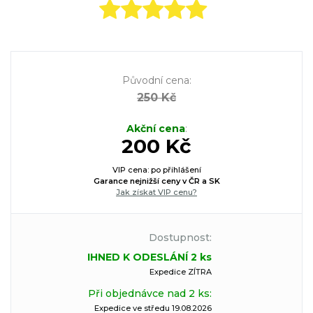
Původní cena
:
250 Kč
Akční cena
:
200 Kč
VIP cena: po přihlášení
Garance nejnižší ceny v ČR a SK
Jak získat VIP cenu?
Dostupnost:
IHNED K ODESLÁNÍ 2 ks
Expedice ZÍTRA
Při objednávce nad 2 ks:
Expedice ve středu 19.08.2026