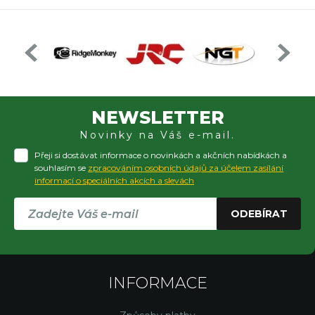
NEWSLETTER
Novinky na Váš e-mail.
Přeji si dostávat informace o novinkách a akčních nabídkách a
souhlasím se
zpracováním osobních údajů za účelem zasílání
informací o speciálních akcích a slevách
ODEBÍRAT
INFORMACE