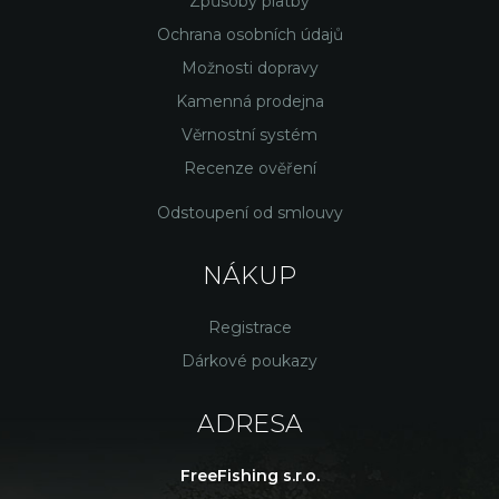
Způsoby platby
Ochrana osobních údajů
Možnosti dopravy
Kamenná prodejna
Věrnostní systém
Recenze ověření
Odstoupení od smlouvy
NÁKUP
Registrace
Dárkové poukazy
ADRESA
FreeFishing s.r.o.