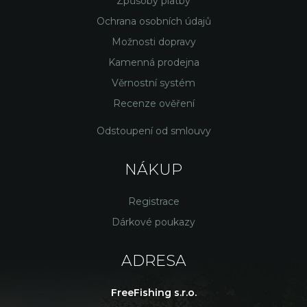
Způsoby platby
Ochrana osobních údajů
Možnosti dopravy
Kamenná prodejna
Věrnostní systém
Recenze ověření
Odstoupení od smlouvy
NÁKUP
Registrace
Dárkové poukazy
ADRESA
FreeFishing s.r.o.