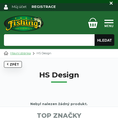
Můj účet
REGISTRACE
HLEDAT
Hlavní stránka
HS Design
ZPĚT
HS Design
Nebyl nalezen žádný produkt.
TOP ZNAČKY