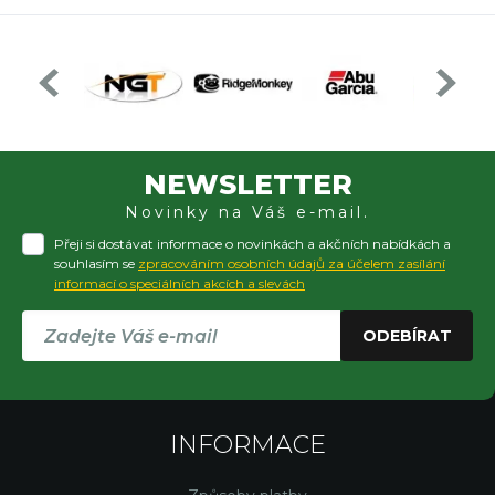
NEWSLETTER
Novinky na Váš e-mail.
Přeji si dostávat informace o novinkách a akčních nabídkách a
souhlasím se
zpracováním osobních údajů za účelem zasílání
informací o speciálních akcích a slevách
ODEBÍRAT
INFORMACE