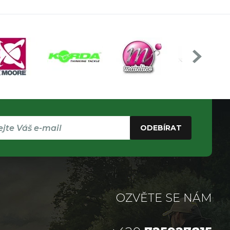
ODEBÍRAT
OZVĚTE SE NÁM