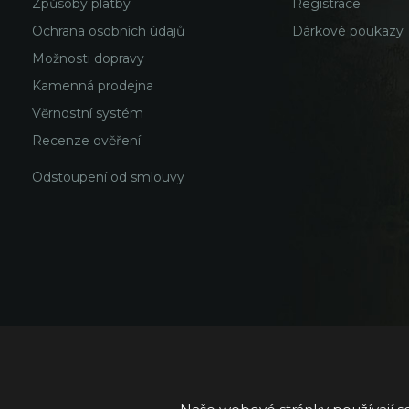
Způsoby platby
Registrace
Ochrana osobních údajů
Dárkové poukazy
Možnosti dopravy
Kamenná prodejna
Věrnostní systém
Recenze ověření
Odstoupení od smlouvy