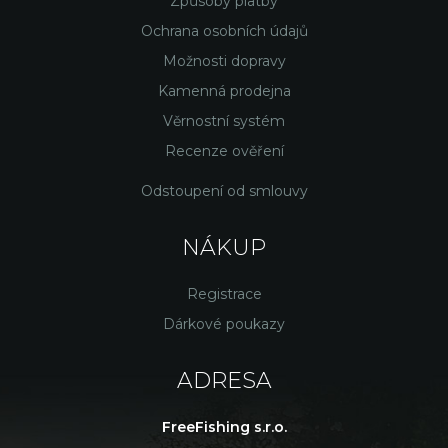
Způsoby platby
Ochrana osobních údajů
Možnosti dopravy
Kamenná prodejna
Věrnostní systém
Recenze ověření
Odstoupení od smlouvy
NÁKUP
Registrace
Dárkové poukazy
ADRESA
FreeFishing s.r.o.