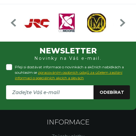
NEWSLETTER
Novinky na Váš e-mail.
Přeji si dostávat informace o novinkách a akčních nabídkách a
souhlasím se
zpracováním osobních údajů za účelem zasílání
informací o speciálních akcích a slevách
ODEBÍRAT
INFORMACE