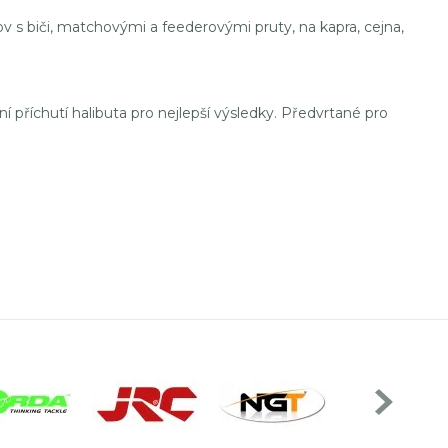
ov s biči, matchovými a feederovými pruty, na kapra, cejna,
dní příchutí halibuta pro nejlepší výsledky. Předvrtané pro