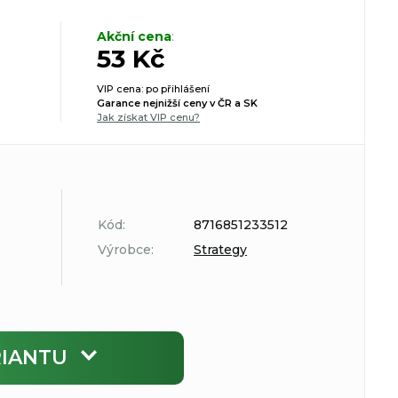
Akční cena
:
53 Kč
VIP cena: po přihlášení
Garance nejnižší ceny v ČR a SK
Jak získat VIP cenu?
Kód:
8716851233512
Výrobce:
Strategy
RIANTU