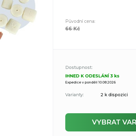
Původní cena
:
66 Kč
Dostupnost:
IHNED K ODESLÁNÍ 3 ks
Expedice v pondělí 10.08.2026
Varianty:
2 k dispozici
VYBRAT VA