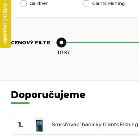
Gardner
Giants Fishing
CENOVÝ FILTR
10
Kč
Doporučujeme
1.
Smršťovací hadičky Giants Fishing