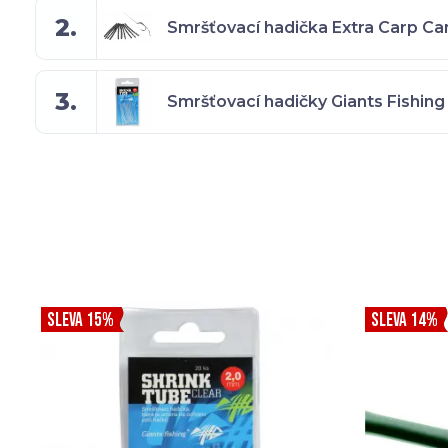
2.
Smršťovací hadička Extra Carp C
3.
Smršťovací hadičky Giants Fishing
SLEVA 15%
SLEVA 14%