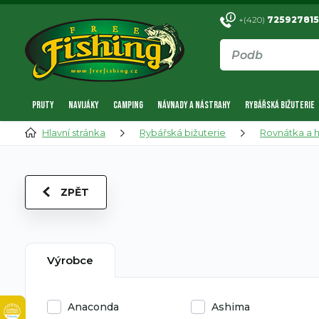
+(420)
725927815
PRUTY
NAVIJÁKY
CAMPING
NÁVNADY A NÁSTRAHY
RYBÁŘSKÁ BIŽUTERIE
Hlavní stránka
Rybářská bižuterie
Rovnátka a 
ZPĚT
Výrobce
Anaconda
Ashima