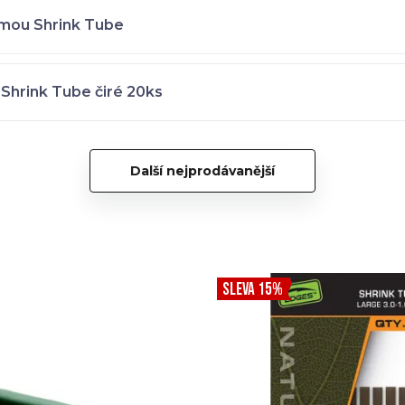
amou Shrink Tube
 Shrink Tube čiré 20ks
Další nejprodávanější
SLEVA 15%