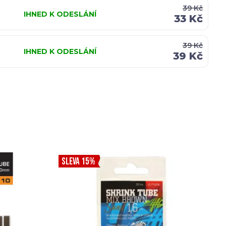
39 Kč
IHNED K ODESLÁNÍ
33 Kč
39 Kč
IHNED K ODESLÁNÍ
39 Kč
SLEVA 15%