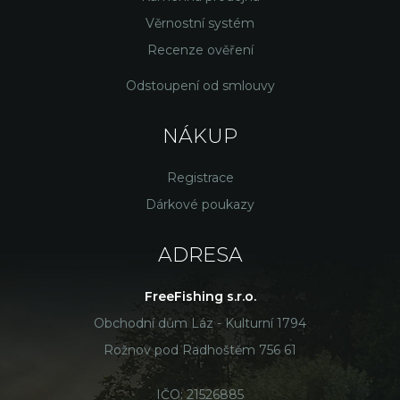
Věrnostní systém
Recenze ověření
Odstoupení od smlouvy
NÁKUP
Registrace
Dárkové poukazy
ADRESA
FreeFishing s.r.o.
Obchodní dům Láz - Kulturní 1794
Rožnov pod Radhoštěm 756 61
IČO: 21526885