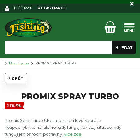
Můj účet
REGISTRACE
HLEDAT
Nezařazeno
PROMIX SPRAY TURBO
ZPĚT
PROMIX SPRAY TURBO
SLEVA 20%
Promix Spraj Turbo Úkol aroma při lovu kaprů je
nezpochybnitelná, ale ne vždy fungují, existují situace, kdy
fungují jen přírodní potraviny.
Více zde