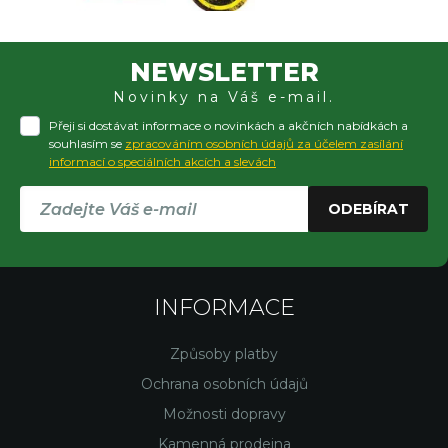
NEWSLETTER
Novinky na Váš e-mail.
Přeji si dostávat informace o novinkách a akčních nabídkách a
souhlasím se
zpracováním osobních údajů za účelem zasílání
informací o speciálních akcích a slevách
ODEBÍRAT
INFORMACE
Způsoby platby
Ochrana osobních údajů
Možnosti dopravy
Kamenná prodejna