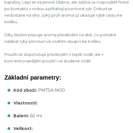
kapaliny. Lepí se na pevné částice, ale začíná se rozpouštět hned
po kontaktu s vodou a přitahují pozornost ryb. Dokud se
nedostane na dno, úzký pruh aroma už ukazuje rybě cestu ke
košíku.
Díky složení pracuje aroma především na dně, co pomáhá
nalákat ryby plovoucí ve vodním sloupci ke košíku.
Použití se doporučuje především v teplé vodě, ale v
koncentrovanějším použití i ve studené vodě.
Základní parametry:
Kód zboží:
PMTSA-M00
Vlastnosti:
Balení:
60 ml
Velikost: