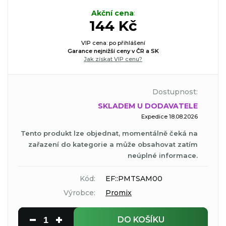
Akční cena
:
144 Kč
VIP cena: po přihlášení
Garance nejnižší ceny v ČR a SK
Jak získat VIP cenu?
Dostupnost:
SKLADEM U DODAVATELE
Expedice 18.08.2026
Tento produkt lze objednat, momentálně čeká na
zařazení do kategorie a může obsahovat zatím
neúplné informace.
Kód:
EF::PMTSAM00
Výrobce:
Promix
DO KOŠÍKU