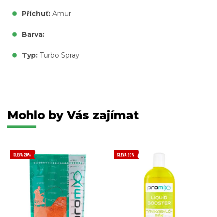
Příchuť:
Amur
Barva:
Typ:
Turbo Spray
Mohlo by Vás zajímat
SLEVA 20%
SLEVA 20%