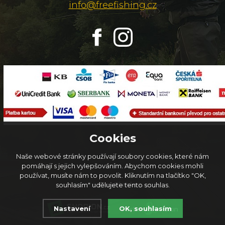
info@freefishing.cz
Cookies
Naše webové stránky používají soubory cookies, které nám
pomáhají s jejich vylepšováním. Abychom cookies mohli
používat, musíte nám to povolit. Kliknutím na tlačítko "OK,
© 2026
FreeFishing.cz
souhlasím" udělujete tento souhlas.
Nastavení
OK, souhlasím