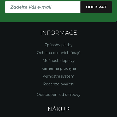
ODEBÍRAT
INFORMACE
Způsoby platby
Ochrana osobních údajů
Možnosti dopravy
Kamenná prodejna
Věrnostní systém
Recenze ověření
Odstoupení od smlouvy
NÁKUP