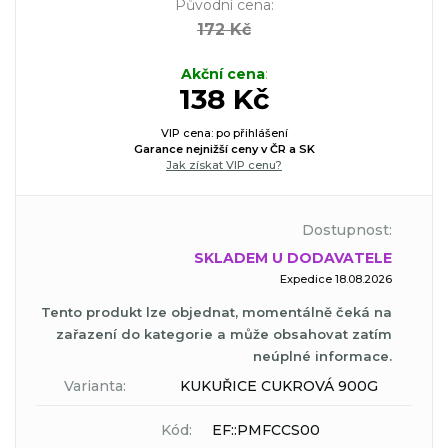
Původní cena
:
172 Kč
Akční cena
:
138 Kč
VIP cena: po přihlášení
Garance nejnižší ceny v ČR a SK
Jak získat VIP cenu?
Dostupnost:
SKLADEM U DODAVATELE
Expedice 18.08.2026
Tento produkt lze objednat, momentálně čeká na
zařazení do kategorie a může obsahovat zatím
neúplné informace.
Varianta:
KUKUŘICE CUKROVÁ 900G
Kód:
EF::PMFCCS00