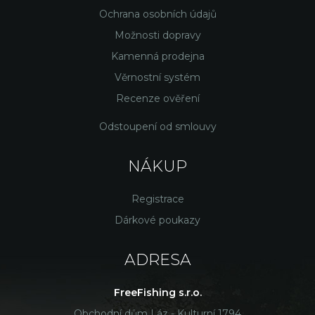
Ochrana osobních údajů
Možnosti dopravy
Kamenná prodejna
Věrnostní systém
Recenze ověření
Odstoupení od smlouvy
NÁKUP
Registrace
Dárkové poukazy
ADRESA
FreeFishing s.r.o.
Obchodní dům Láz - Kulturní 1794