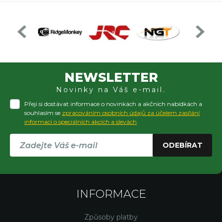
NEWSLETTER
Novinky na Váš e-mail.
Přeji si dostávat informace o novinkách a akčních nabídkách a
souhlasím se
zpracováním osobních údajů za účelem zasílání
informací o speciálních akcích a slevách
ODEBÍRAT
INFORMACE
Způsoby platby