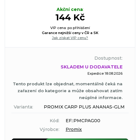
Akční cena
:
144 Kč
VIP cena: po přihlášení
Garance nejnižší ceny v ČR a SK
Jak získat VIP cenu?
Dostupnost:
SKLADEM U DODAVATELE
Expedice 18.08.2026
Tento produkt lze objednat, momentálně čeká na
zařazení do kategorie a může obsahovat zatím
neúplné informace.
Varianta:
PROMIX CARP PLUS ANANAS-GLM
Kód:
EF::PMCPAG00
Výrobce:
Promix