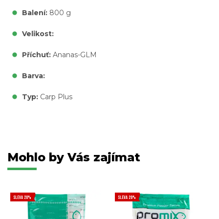
Balení:
800 g
Velikost:
Příchuť:
Ananas-GLM
Barva:
Typ:
Carp Plus
Mohlo by Vás zajímat
SLEVA 20%
SLEVA 20%