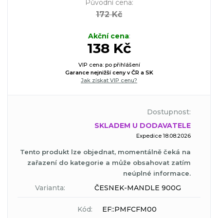
Původní cena
:
172 Kč
Akční cena
:
138 Kč
VIP cena: po přihlášení
Garance nejnižší ceny v ČR a SK
Jak získat VIP cenu?
Dostupnost:
SKLADEM U DODAVATELE
Expedice 18.08.2026
Tento produkt lze objednat, momentálně čeká na
zařazení do kategorie a může obsahovat zatím
neúplné informace.
Varianta:
ČESNEK-MANDLE 900G
Kód:
EF::PMFCFM00