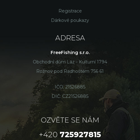
Registrace
Dárkové poukazy
ADRESA
FreeFishing s.r.o.
Obchodní dům Láz - Kulturní 1794
Rožnov pod Radhoštěm 756 61
IČO: 21526885
DIČ: CZ21526885
OZVĚTE SE NÁM
+420
725927815