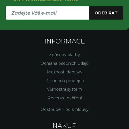
ODEBÍRAT
INFORMACE
Způsoby platby
Ochrana osobních údajů
Možnosti dopravy
Kamenná prodejna
Věrnostní systém
Recenze ověření
Odstoupení od smlouvy
NÁKUP