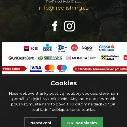
Po-Pá od 9 do 17hod.
info@freefishing.cz
Cookies
Naše webové stránky používají soubory cookies, které nám
pomáhají s jejich vylepšováním. Abychom cookies mohli
používat, musíte nám to povolit. Kliknutím na tlačítko "OK,
© 2026
FreeFishing.cz
souhlasím" udělujete tento souhlas.
Nastavení
OK, souhlasím