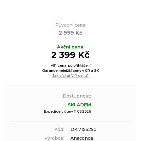
Původní cena
:
2 999 Kč
Akční cena
:
2 399 Kč
VIP cena: po přihlášení
Garance nejnižší ceny v ČR a SK
Jak získat VIP cenu?
Dostupnost:
SKLADEM
Expedice v úterý 11.08.2026
Kód:
DK:7155250
Výrobce:
Anaconda