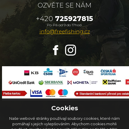
OZVĚTE SE NÁM
+420
725927815
Po-Pá od 9 do 17hod.
info@freefishing.cz
Cookies
Naše webové stránky používají soubory cookies, které nám
pomáhají s jejich vylepšováním. Abychom cookies mohli