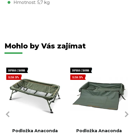
Hmotnost: 5,7 kg
Mohlo by Vás zajímat
DOPRAVA ZDARMA
DOPRAVA ZDARMA
SLEVA 20%
SLEVA 20%
Podložka Anaconda
Podložka Anaconda