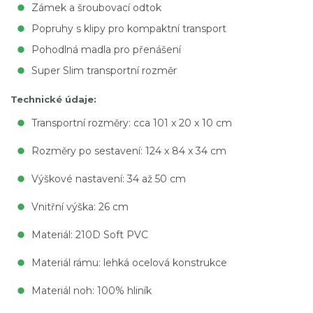
Zámek a šroubovací odtok
Popruhy s klipy pro kompaktní transport
Pohodlná madla pro přenášení
Super Slim transportní rozměr
Technické údaje:
Transportní rozměry: cca 101 x 20 x 10 cm
Rozměry po sestavení: 124 x 84 x 34 cm
Výškové nastavení: 34 až 50 cm
Vnitřní výška: 26 cm
Materiál: 210D Soft PVC
Materiál rámu: lehká ocelová konstrukce
Materiál noh: 100% hliník