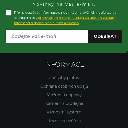
Novinky na Váš e-mail.
Přeji si dostávat informace o novinkách a akčních nabídkách a
souhlasím se
zpracováním osobních údajů za účelem zasílání
informací o speciálních akcích a slevách
ODEBÍRAT
INFORMACE
Způsoby platby
Ochrana osobních údajů
Možnosti dopravy
Kamenná prodejna
Věrnostní systém
Recenze ověření