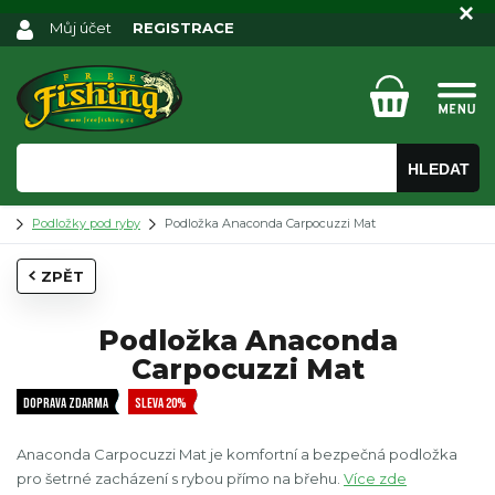
Můj účet
REGISTRACE
HLEDAT
Podložky pod ryby
Podložka Anaconda Carpocuzzi Mat
ZPĚT
Podložka Anaconda
Carpocuzzi Mat
DOPRAVA ZDARMA
SLEVA 20%
Anaconda Carpocuzzi Mat je komfortní a bezpečná podložka
pro šetrné zacházení s rybou přímo na břehu.
Více zde