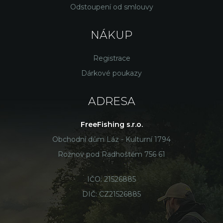
Odstoupení od smlouvy
NÁKUP
Registrace
Dárkové poukazy
ADRESA
FreeFishing s.r.o.
Obchodní dům Láz - Kulturní 1794
Rožnov pod Radhoštěm 756 61
IČO: 21526885
DIČ: CZ21526885