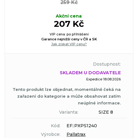
259 Kč
Akční cena
:
207 Kč
VIP cena: po přihlášení
Garance nejnižší ceny v ČR a SK
Jak získat VIP cenu?
Dostupnost:
SKLADEM U DODAVATELE
Expedice 18.08.2026
Tento produkt lze objednat, momentálně čeká na
zařazení do kategorie a může obsahovat zatím
neúplné informace.
Varianta:
SIZE 8
Kód:
EF::PXPS1240
Výrobce:
Pallatrax