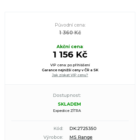
Původní cena
:
1 360 Kč
Akční cena
:
1 156 Kč
VIP cena: po přihlášení
Garance nejnižší ceny v ČR a SK
Jak získat VIP cenu?
Dostupnost:
SKLADEM
Expedice ZÍTRA
Kód:
DK:2725350
Výrobce:
MS Range