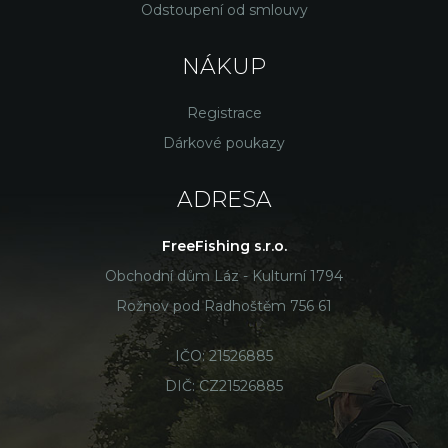
Odstoupení od smlouvy
NÁKUP
Registrace
Dárkové poukazy
ADRESA
FreeFishing s.r.o.
Obchodní dům Láz - Kulturní 1794
Rožnov pod Radhoštěm 756 61
IČO: 21526885
DIČ: CZ21526885