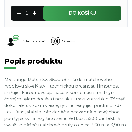
DO KOŠÍKU
Dotaz prodavači
O výrobci
Popis produktu
MS Range Match SX-3500 přináší do matchového
rybolovu skvělý styl i technickou přesnost. Hmotnost
snižující karbonové aplikace v kombinaci s matným
černým tělem dodávají navijáku atraktivní vzhled. Téměř
dokonalé ukládání vlasce, rychle reagující přední brzda
Fast Drag, stabilní překlapěč a hedvábně hladký chod
jsou typickými rysy této série. Velikost 3500 perfektně
vyvažuje běžné matchové pruty o délce 3,60 m a 3,90 m.