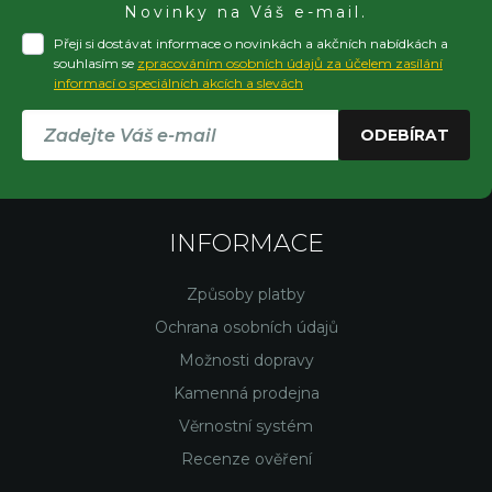
Novinky na Váš e-mail.
Přeji si dostávat informace o novinkách a akčních nabídkách a
souhlasím se
zpracováním osobních údajů za účelem zasílání
informací o speciálních akcích a slevách
ODEBÍRAT
INFORMACE
Způsoby platby
Ochrana osobních údajů
Možnosti dopravy
Kamenná prodejna
Věrnostní systém
Recenze ověření