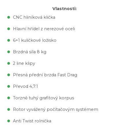
Vlastnosti:
CNC hliníková klička
Hlavní hřídel z nerezové oceli
6+1 kuličkové ložisko
Brzdná síla 8 kg
2 line klipy
Přesná přední brzda Fast Drag
Převod 4,7:1
Torzně tuhý grafitový korpus
Rotor vyvážený počítačovým systémem
Anti Twist rolnička