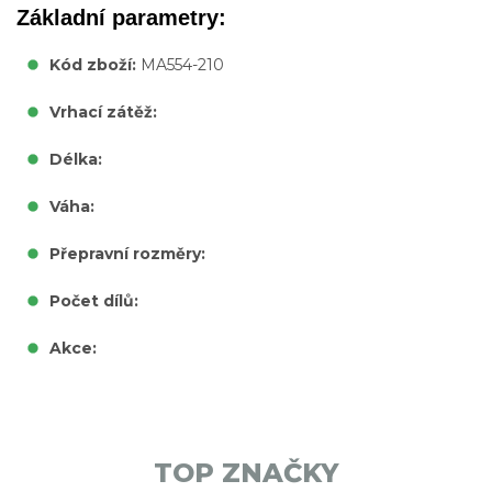
Základní parametry:
Kód zboží:
MA554-210
Vrhací zátěž:
Délka:
Váha:
Přepravní rozměry:
Počet dílů:
Akce:
TOP ZNAČKY