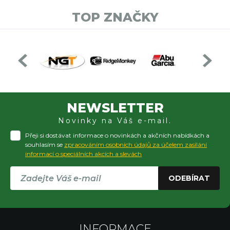
TOP ZNAČKY
NEWSLETTER
Novinky na Váš e-mail.
Přeji si dostávat informace o novinkách a akčních nabídkách a
souhlasím se
zpracováním osobních údajů za účelem zasílání
informací o speciálních akcích a slevách
ODEBÍRAT
INFORMACE