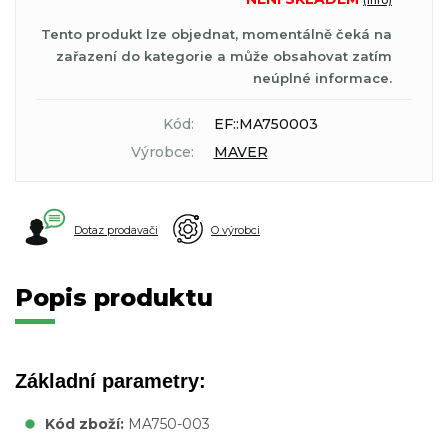
(info)
Tento produkt lze objednat, momentálně čeká na
zařazení do kategorie a může obsahovat zatím
neúplné informace.
Kód:
EF::MA750003
Výrobce:
MAVER
Dotaz prodavači
O výrobci
Popis produktu
Základní parametry:
Kód zboží:
MA750-003