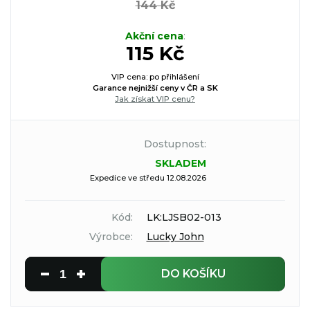
144 Kč
Akční cena
:
115 Kč
VIP cena: po přihlášení
Garance nejnižší ceny v ČR a SK
Jak získat VIP cenu?
Dostupnost:
SKLADEM
Expedice ve středu 12.08.2026
Kód:
LK:LJSB02-013
Výrobce:
Lucky John
DO KOŠÍKU