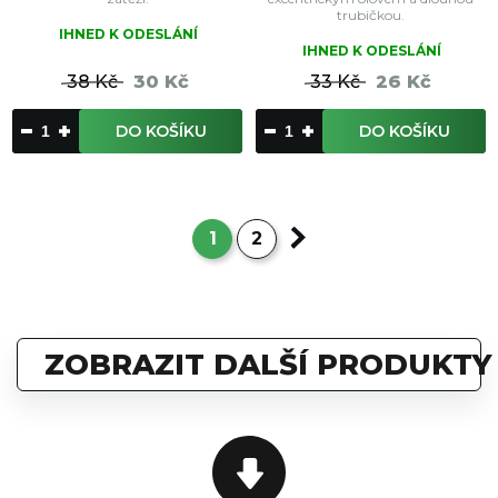
trubičkou.
IHNED K ODESLÁNÍ
IHNED K ODESLÁNÍ
38 Kč
30 Kč
33 Kč
26 Kč
DO KOŠÍKU
DO KOŠÍKU
1
2
ZOBRAZIT DALŠÍ PRODUKTY