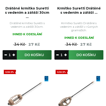
Drátěné krmítko Suretti
Krmítko Suretti Drátěné
s vedením a zátěží 30cm
s vedením a zátěží ...
...
Drátěné krmítko Suretti s
Krmítko Suretti Drátěné s
vedením a zátěží 30cm.
vedením a zátěží v různých
gramážích.
IHNED K ODESLÁNÍ
IHNED K ODESLÁNÍ
34 Kč
27 Kč
34 Kč
27 Kč
DO KOŠÍKU
DO KOŠÍKU
SLEVA 20%
SLEVA 20%