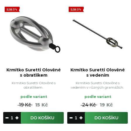
SLEVA 21%
SLEVA 21%
Krmítko Suretti Olověné
Krmítko Suretti Olověné
s obratlíkem
s vedením
Krmítko Suretti Olověné s
Krmítko Suretti Olověné s
obratlíkem.
vedením v různých gramážích.
podle variant
podle variant
19 Kč
15 Kč
24 Kč
19 Kč
DO KOŠÍKU
DO KOŠÍKU