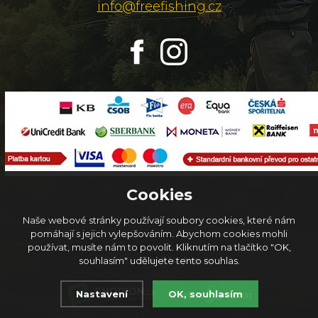
info@freefishing.cz
Cookies
Naše webové stránky používají soubory cookies, které nám
pomáhají s jejich vylepšováním. Abychom cookies mohli
používat, musíte nám to povolit. Kliknutím na tlačítko "OK,
© 2026
FreeFishing.cz
souhlasím" udělujete tento souhlas.
Nastavení
OK, souhlasím