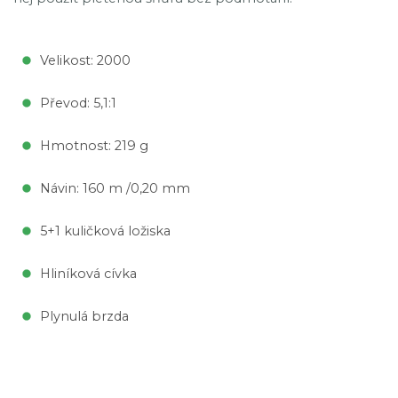
Velikost: 2000
Převod: 5,1:1
Hmotnost: 219 g
Návin: 160 m /0,20 mm
5+1 kuličková ložiska
Hliníková cívka
Plynulá brzda