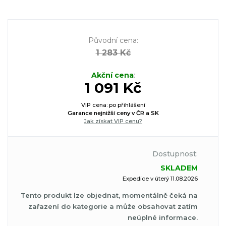
Původní cena
:
1 283 Kč
Akční cena
:
1 091 Kč
VIP cena: po přihlášení
Garance nejnižší ceny v ČR a SK
Jak získat VIP cenu?
Dostupnost:
SKLADEM
Expedice v úterý 11.08.2026
Tento produkt lze objednat, momentálně čeká na
zařazení do kategorie a může obsahovat zatím
neúplné informace.