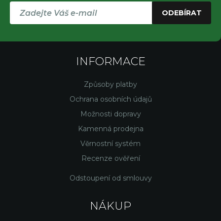
ODEBÍRAT
INFORMACE
Způsoby platby
Ochrana osobních údajů
Možnosti dopravy
Kamenná prodejna
Věrnostní systém
Recenze ověření
Odstoupení od smlouvy
NÁKUP