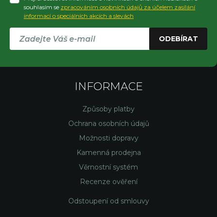
souhlasím se
zpracováním osobních údajů za účelem zasílání
informací o speciálních akcích a slevách
ODEBÍRAT
INFORMACE
Způsoby platby
Ochrana osobních údajů
Možnosti dopravy
Kamenná prodejna
Věrnostní systém
Recenze ověření
Odstoupení od smlouvy