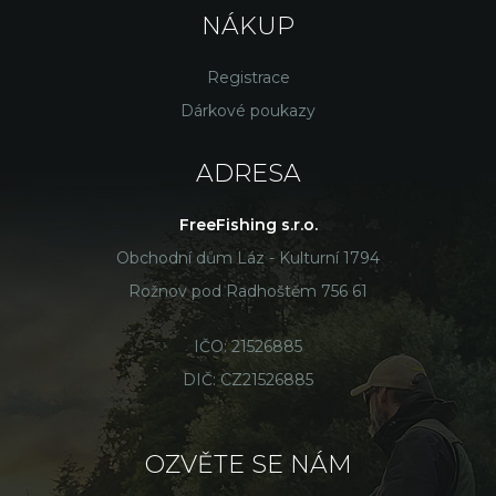
NÁKUP
Registrace
Dárkové poukazy
ADRESA
FreeFishing s.r.o.
Obchodní dům Láz - Kulturní 1794
Rožnov pod Radhoštěm 756 61
IČO: 21526885
DIČ: CZ21526885
OZVĚTE SE NÁM