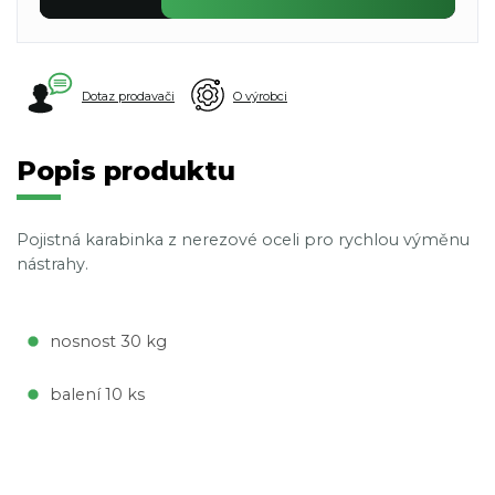
Dotaz prodavači
O výrobci
Popis produktu
Pojistná karabinka z nerezové oceli pro rychlou výměnu
nástrahy.
nosnost 30 kg
balení 10 ks