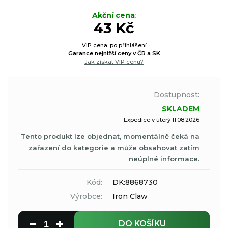
Akční cena
:
43 Kč
VIP cena: po přihlášení
Garance nejnižší ceny v ČR a SK
Jak získat VIP cenu?
Dostupnost:
SKLADEM
Expedice v úterý 11.08.2026
Tento produkt lze objednat, momentálně čeká na
zařazení do kategorie a může obsahovat zatím
neúplné informace.
Kód:
DK:8868730
Výrobce:
Iron Claw
DO KOŠÍKU