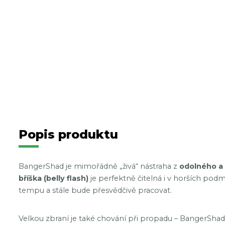
Popis produktu
BangerShad je mimořádně „živá“ nástraha z
odolného a 
bříška (belly flash)
je perfektně čitelná i v horších pod
tempu a stále bude přesvědčivě pracovat.
Velkou zbraní je také chování při propadu – BangerSh