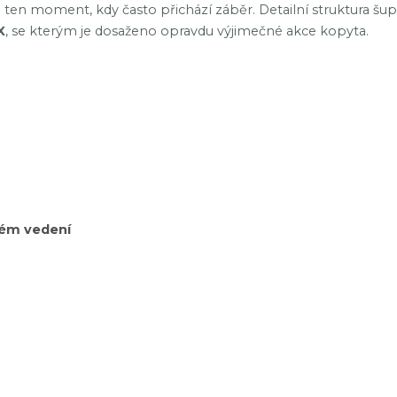
 ten moment, kdy často přichází záběr. Detailní struktura šup
X
, se kterým je dosaženo opravdu výjimečné akce kopyta.
lém vedení