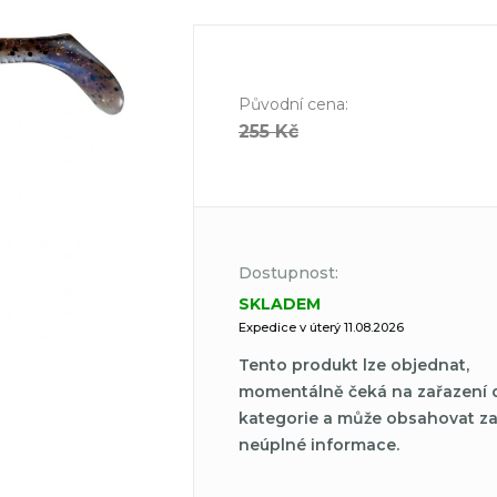
Původní cena
:
255 Kč
Dostupnost:
SKLADEM
Expedice v úterý 11.08.2026
Tento produkt lze objednat,
momentálně čeká na zařazení 
kategorie a může obsahovat z
neúplné informace.