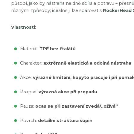
působí, jako by nástraha na dně sbírala potravu – přesně
různými způsoby; ideálně ji lze spárovat s
RockerHead 
Vlastnosti:
Materiál:
TPE bez ftalátů
Charakter:
extrémně elastická a odolná nástraha
Akce:
výrazné kmitání, kopyto pracuje i při poma
Propad:
výrazná akce při propadu
Pauza:
ocas se při zastavení zvedá/„ožívá“
Povrch:
detailní struktura šupin