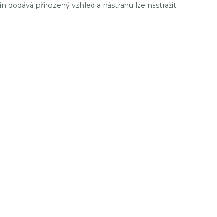
in dodává přirozený vzhled a nástrahu lze nastražit