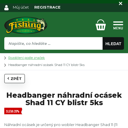
Můj účet
REGISTRACE
HLEDAT
Rozdělení podle značek
Headbanger náhradní ocásek Shad 11 CY blistr 5ks
ZPĚT
Headbanger náhradní ocásek
Shad 11 CY blistr 5ks
SLEVA 20%
Náhradní ocásek je určený pro wobler Headbanger Shad 11 (11