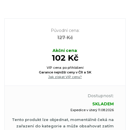
Původní cena
:
127 Kč
Akční cena
:
102 Kč
VIP cena: po přihlášení
Garance nejnižší ceny v ČR a SK
Jak získat VIP cenu?
Dostupnost:
SKLADEM
Expedice v úterý 11.08.2026
Tento produkt lze objednat, momentálně čeká na
zařazení do kategorie a může obsahovat zatím