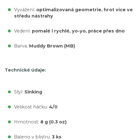
Vyvážení:
optimalizovaná geometrie, hrot více ve
středu nástrahy
Vedení:
pomalé i rychlé, yo-yo, práce přes dno
Barva:
Muddy Brown (MB)
Technické údaje:
Styl:
Sinking
Velikost háčku:
4/0
Hmotnost:
8 g (0.3 oz)
Baleno v blistru:
3 ks