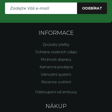
ODEBÍRAT
INFORMACE
Způsoby platby
Ochrana osobních údajů
Možnosti dopravy
Kamenná prodejna
Věrnostní systém
Recenze ověření
Odstoupení od smlouvy
NÁKUP