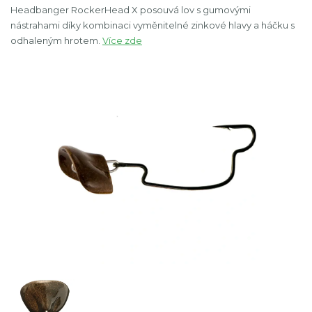
Headbanger RockerHead X posouvá lov s gumovými
nástrahami díky kombinaci vyměnitelné zinkové hlavy a háčku s
odhaleným hrotem.
Více zde