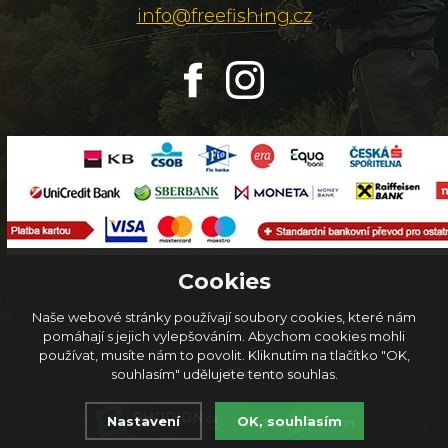
info@freefishing.cz
Cookies
Naše webové stránky používají soubory cookies, které nám
pomáhají s jejich vylepšováním. Abychom cookies mohli
používat, musíte nám to povolit. Kliknutím na tlačítko "OK,
© 2026
FreeFishing.cz
souhlasím" udělujete tento souhlas.
Nastavení
OK, souhlasím