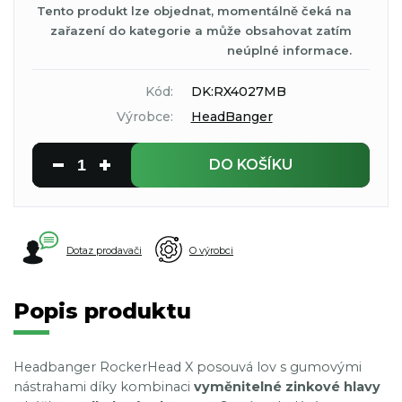
Tento produkt lze objednat, momentálně čeká na
zařazení do kategorie a může obsahovat zatím
neúplné informace.
Kód:
DK:RX4027MB
Výrobce:
HeadBanger
DO KOŠÍKU
Dotaz prodavači
O výrobci
Popis produktu
Headbanger RockerHead X posouvá lov s gumovými
nástrahami díky kombinaci
vyměnitelné zinkové hlavy