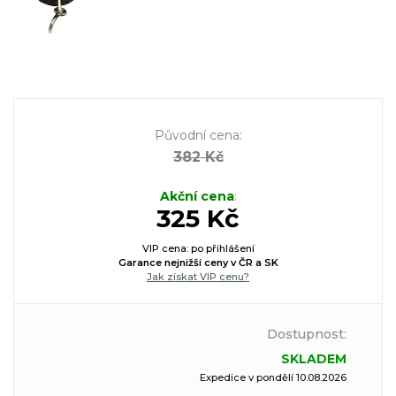
Původní cena
:
382 Kč
Akční cena
:
325 Kč
VIP cena: po přihlášení
Garance nejnižší ceny v ČR a SK
Jak získat VIP cenu?
Dostupnost:
SKLADEM
Expedice v pondělí 10.08.2026