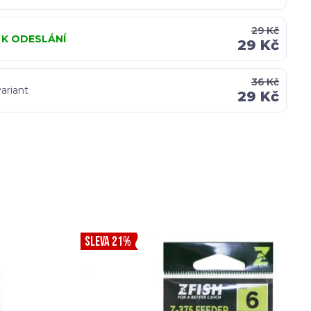
29 Kč
 K ODESLÁNÍ
29 Kč
36 Kč
ariant
29 Kč
SLEVA 21%