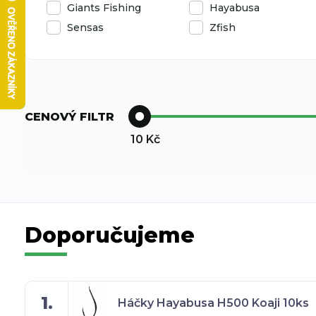
Giants Fishing
Hayabusa
Sensas
Zfish
CENOVÝ FILTR
10
Kč
Doporučujeme
1.
Háčky Hayabusa H500 Koaji 10ks