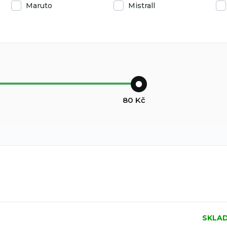
Maruto
Mistrall
80
Kč
SKLA