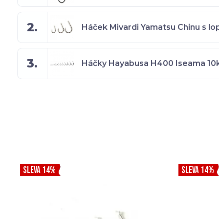
2.
Háček Mivardi Yamatsu Chinu s lo
3.
Háčky Hayabusa H400 Iseama 10
SLEVA 14%
SLEVA 14%