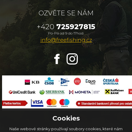
OZVĚTE SE NÁM
+420
725927815
Po-Pá od 9 do 17hod.
info@freefishing.cz
Cookies
Naše webové stránky používají soubory cookies, které nám