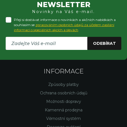
NEWSLETTER
Novinky na Váš e-mail.
Přeji si dostávat informace o novinkách a akčních nabídkách a
souhlasím se
zpracováním osobních údajů za účelem zasílání
informací o speciálních akcích a slevách
ODEBÍRAT
INFORMACE
Způsoby platby
Ochrana osobních údajů
Možnosti dopravy
Kamenná prodejna
Věrnostní systém