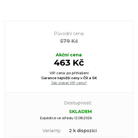
Původní cena
:
579 Kč
Akční cena
:
463 Kč
VIP cena: po přihlášení
Garance nejnižší ceny v ČR a SK
Jak získat VIP cenu?
Dostupnost:
SKLADEM
Expedice ve středu 12.08.2026
Varianty:
2 k dispozici