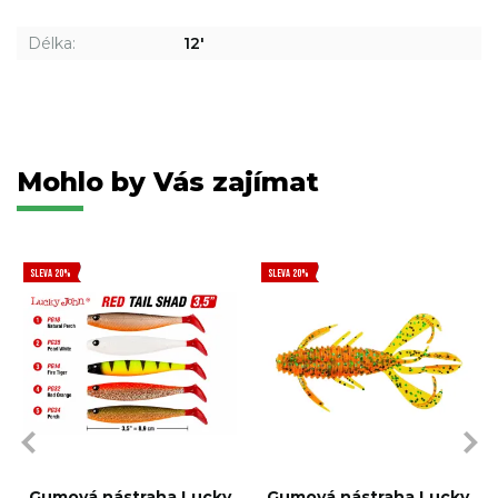
Délka:
12'
Mohlo by Vás zajímat
SLEVA 20%
SLEVA 20%
Gumová nástraha Lucky
Gumová nástraha Lucky