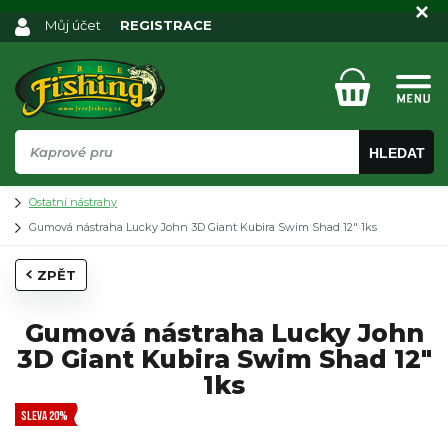
Můj účet
REGISTRACE
HLEDAT
Ostatní nástrahy
Gumová nástraha Lucky John 3D Giant Kubira Swim Shad 12" 1ks
ZPĚT
Gumová nástraha Lucky John
3D Giant Kubira Swim Shad 12"
1ks
SLEVA 20%