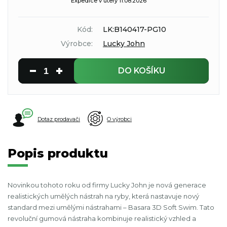
Expedice v úterý 11.08.2026
Kód:
LK:B140417-PG10
Výrobce:
Lucky John
DO KOŠÍKU
Dotaz prodavači
O výrobci
Popis produktu
Novinkou tohoto roku od firmy Lucky John je nová generace
realistických umělých nástrah na ryby, která nastavuje nový
standard mezi umělými nástrahami – Basara 3D Soft Swim. Tato
revoluční gumová nástraha kombinuje realistický vzhled a