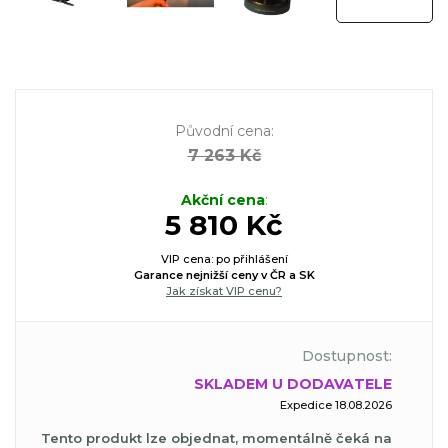
Původní cena
:
7 263 Kč
Akční cena
:
5 810 Kč
VIP cena: po přihlášení
Garance nejnižší ceny v ČR a SK
Jak získat VIP cenu?
Dostupnost:
SKLADEM U DODAVATELE
Expedice 18.08.2026
Tento produkt lze objednat, momentálně čeká na