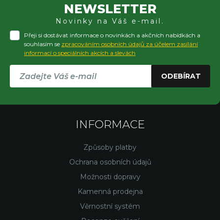
NEWSLETTER
Novinky na Váš e-mail.
Přeji si dostávat informace o novinkách a akčních nabídkách a
souhlasím se
zpracováním osobních údajů za účelem zasílání
informací o speciálních akcích a slevách
ODEBÍRAT
INFORMACE
Způsoby platby
Ochrana osobních údajů
Možnosti dopravy
Kamenná prodejna
Věrnostní systém