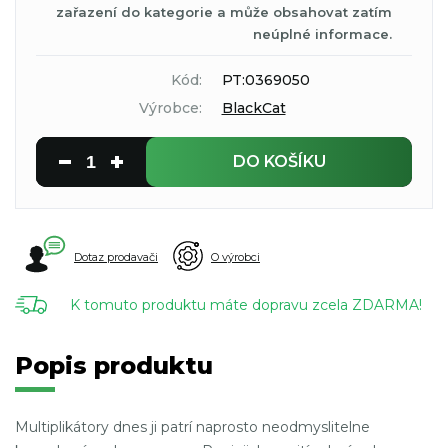
zařazení do kategorie a může obsahovat zatím
neúplné informace.
Kód:
PT:0369050
Výrobce:
BlackCat
DO KOŠÍKU
Dotaz prodavači
O výrobci
K tomuto produktu máte dopravu zcela ZDARMA!
Popis produktu
Multiplikátory dnes ji patrí naprosto neodmyslitelne