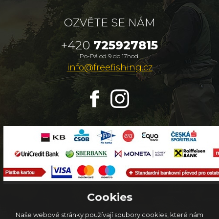
OZVĚTE SE NÁM
+420
725927815
Po-Pá od 9 do 17hod.
info@freefishing.cz
Cookies
Naše webové stránky používají soubory cookies, které nám