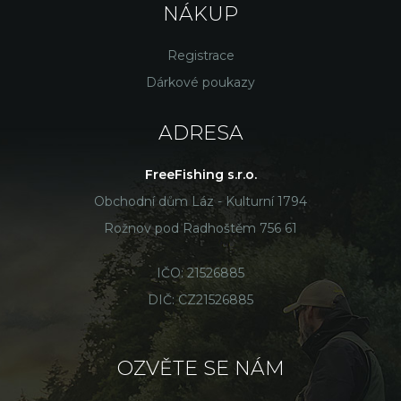
NÁKUP
Registrace
Dárkové poukazy
ADRESA
FreeFishing s.r.o.
Obchodní dům Láz - Kulturní 1794
Rožnov pod Radhoštěm 756 61
IČO: 21526885
DIČ: CZ21526885
OZVĚTE SE NÁM