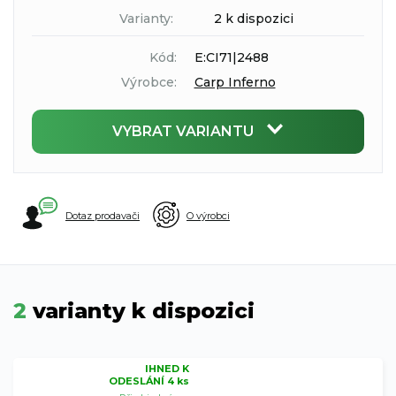
Varianty:
2 k dispozici
Kód:
E:CI71|2488
Výrobce:
Carp Inferno
VYBRAT VARIANTU
Dotaz prodavači
O výrobci
2
varianty k dispozici
IHNED K
ODESLÁNÍ 4 ks