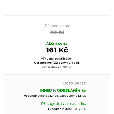
Původní cena
:
189 Kč
Akční cena
:
161 Kč
VIP cena: po přihlášení
Garance nejnižší ceny v ČR a SK
Jak získat VIP cenu?
Dostupnost:
IHNED K ODESLÁNÍ 4 ks
Při objednávce do 12hod. expedujeme DNES
Při objednávce nad 4 ks:
Expedice v úterý 11.08.2026