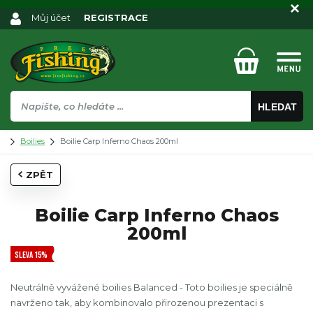
Můj účet
REGISTRACE
HLEDAT
Boilies
Boilie Carp Inferno Chaos 200ml
ZPĚT
Boilie Carp Inferno Chaos
200ml
SLEVA 15%
Neutrálně vyvážené boilies Balanced - Toto boilies je speciálně
navrženo tak, aby kombinovalo přirozenou prezentaci s