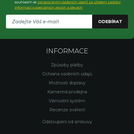
souhlasím se
zpracováním osobních údajů za účelem zasílání
informací o speciálních akcích a slevách
ODEBÍRAT
INFORMACE
Způsoby platby
Ochrana osobních údajů
Možnosti dopravy
Kamenná prodejna
Věrnostní systém
Recenze ověření
Odstoupení od smlouvy