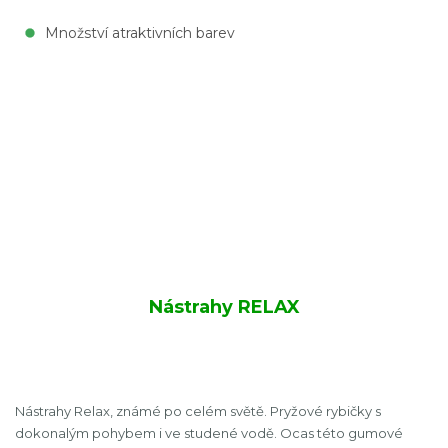
Množství atraktivních barev
Nástrahy RELAX
Nástrahy Relax, známé po celém světě. Pryžové rybičky s
dokonalým pohybem i ve studené vodě. Ocas této gumové