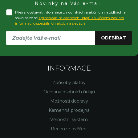
Novinky na Váš e-mail.
Přeji si dostávat informace o novinkách a akčních nabídkách a
souhlasím se
zpracováním osobních údajů za účelem zasílání
informací o speciálních akcích a slevách
ODEBÍRAT
INFORMACE
Způsoby platby
Ochrana osobních údajů
Možnosti dopravy
Kamenná prodejna
Věrnostní systém
Recenze ověření