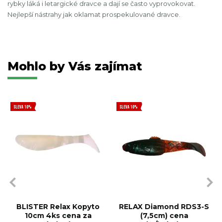
rybky láká i letargické dravce a dají se často vyprovokovat.
Nejlepší nástrahy jak oklamat prospekulované dravce.
Mohlo by Vás zajímat
SLEVA 10%
SLEVA 10%
BLISTER Relax Kopyto
RELAX Diamond RDS3-S
10cm 4ks cena za
(7,5cm) cena