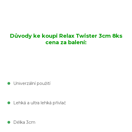
Důvody ke koupi Relax Twister 3cm 8ks
cena za balení:
Univerzální použití
Lehká a ultra lehká přívlač
Délka 3cm