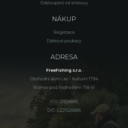
Odstoupení od smlouvy
NÁKUP
Registrace
Dárkové poukazy
ADRESA
FreeFishing s.r.o.
Obchodní dům Láz - Kulturní 1794
Rožnov pod Radhoštěm 756 61
IČO: 21526885
DIČ: CZ21526885