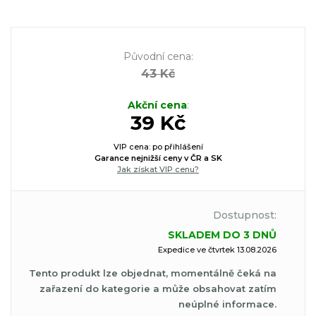
Původní cena
:
43 Kč
Akční cena
:
39 Kč
VIP cena: po přihlášení
Garance nejnižší ceny v ČR a SK
Jak získat VIP cenu?
Dostupnost:
SKLADEM DO 3 DNŮ
Expedice ve čtvrtek 13.08.2026
Tento produkt lze objednat, momentálně čeká na
zařazení do kategorie a může obsahovat zatím
neúplné informace.