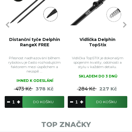
Distanční tyče Delphin
Vidlička Delphin
RangeX FREE
TopStix
Přesnost nadhazování během
Vidlička TopSTIX je dokonalým
rybolovu je často rozhodujícím
spojením kvality, odolnosti a
faktorem mezi úspěchem a
stylu v každém detailu.
neúspě ...
SKLADEM DO 3 DNŮ
IHNED K ODESLÁNÍ
473 Kč
378 Kč
284 Kč
227 Kč
DO KOŠÍKU
DO KOŠÍKU
TOP ZNAČKY