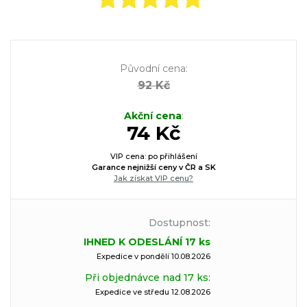
Původní cena
:
92 Kč
Akční cena
:
74 Kč
VIP cena: po přihlášení
Garance nejnižší ceny v ČR a SK
Jak získat VIP cenu?
Dostupnost:
IHNED K ODESLÁNÍ 17 ks
Expedice v pondělí 10.08.2026
Při objednávce nad 17 ks:
Expedice ve středu 12.08.2026