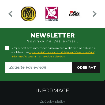
NEWSLETTER
Novinky na Váš e-mail.
Přeji si dostávat informace o novinkách a akčních nabídkách a
souhlasím se
zpracováním osobních údajů za účelem zasílání
informací o speciálních akcích a slevách
ODEBÍRAT
INFORMACE
Způsoby platby