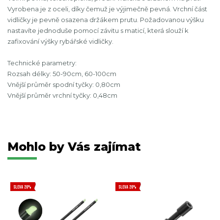
Vyrobena je z oceli, díky čemuž je výjimečně pevná. Vrchní část
vidličky je pevně osazena držákem prutu. Požadovanou výšku
nastavíte jednoduše pomocí závitu s maticí, která slouží k
zafixování výšky rybářské vidličky.
Technické parametry:
Rozsah délky: 50-90cm, 60-100cm
Vnější průměr spodní tyčky: 0,80cm
Vnější průměr vrchní tyčky: 0,48cm
Mohlo by Vás zajímat
SLEVA 20%
SLEVA 20%