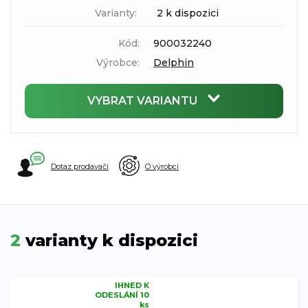
Varianty:
2 k dispozici
Kód:
900032240
Výrobce:
Delphin
VYBRAT VARIANTU
Dotaz prodavači
O výrobci
2
varianty k dispozici
IHNED K
ODESLÁNÍ 10
ks