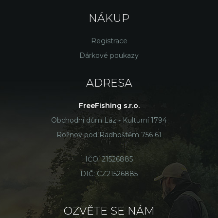
NÁKUP
Registrace
Dárkové poukazy
ADRESA
FreeFishing s.r.o.
Obchodní dům Láz - Kulturní 1794
Rožnov pod Radhoštěm 756 61
IČO: 21526885
DIČ: CZ21526885
OZVĚTE SE NÁM