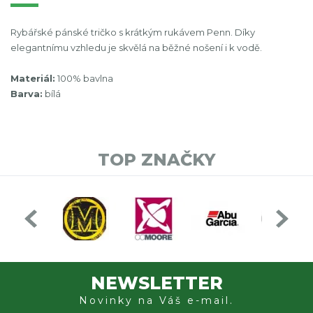
Rybářské pánské tričko s krátkým rukávem Penn. Díky
elegantnímu vzhledu je skvělá na běžné nošení i k vodě.
Materiál:
100% bavlna
Barva:
bílá
TOP ZNAČKY
NEWSLETTER
Novinky na Váš e-mail.