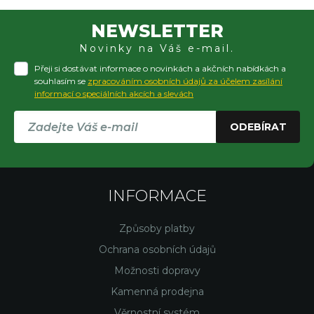
NEWSLETTER
Novinky na Váš e-mail.
Přeji si dostávat informace o novinkách a akčních nabídkách a
souhlasím se
zpracováním osobních údajů za účelem zasílání
informací o speciálních akcích a slevách
ODEBÍRAT
INFORMACE
Způsoby platby
Ochrana osobních údajů
Možnosti dopravy
Kamenná prodejna
Věrnostní systém