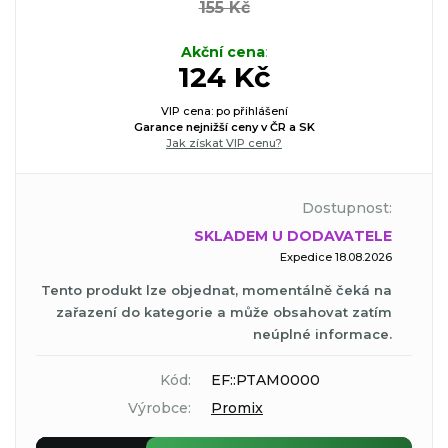
155 Kč
Akční cena
:
124 Kč
VIP cena: po přihlášení
Garance nejnižší ceny v ČR a SK
Jak získat VIP cenu?
Dostupnost:
SKLADEM U DODAVATELE
Expedice 18.08.2026
Tento produkt lze objednat, momentálně čeká na
zařazení do kategorie a může obsahovat zatím
neúplné informace.
Kód:
EF::PTAM0000
Výrobce:
Promix