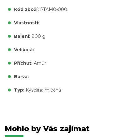
Kód zboží:
PTAM0-000
Vlastnosti:
Balení:
800 g
Velikost:
Příchuť:
Amur
Barva:
Typ:
Kyselina mléčná
Mohlo by Vás zajímat