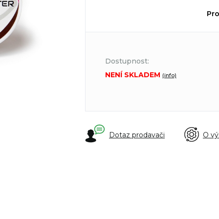
Pro
Dostupnost:
NENÍ SKLADEM
(info)
Dotaz prodavači
O vý