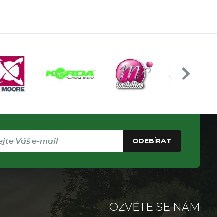
ODEBÍRAT
OZVĚTE SE NÁM