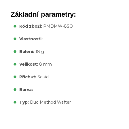
Základní parametry:
Kód zboží:
PMDMW-8SQ
Vlastnosti:
Balení:
18 g
Velikost:
8 mm
Příchuť:
Squid
Barva:
Typ:
Duo Method Wafter