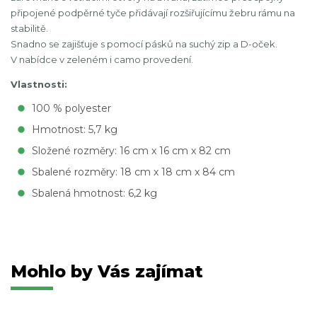
připojené podpěrné tyče přidávají rozšiřujícímu žebru rámu na
stabilitě.
Snadno se zajišťuje s pomocí pásků na suchý zip a D-oček.
V nabídce v zeleném i camo provedení.
Vlastnosti:
100 % polyester
Hmotnost: 5,7 kg
Složené rozměry: 16 cm x 16 cm x 82 cm
Sbalené rozměry: 18 cm x 18 cm x 84 cm
Sbalená hmotnost: 6,2 kg
Mohlo by Vás zajímat