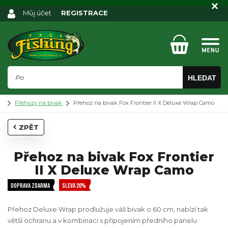
Můj účet
REGISTRACE
HLEDAT
Přehozy na bivak
Přehoz na bivak Fox Frontier II X Deluxe Wrap Camo
ZPĚT
Přehoz na bivak Fox Frontier
II X Deluxe Wrap Camo
DOPRAVA ZDARMA
SLEVA 20%
Přehoz Deluxe Wrap prodlužuje váš bivak o 60 cm, nabízí tak
větší ochranu a v kombinaci s připojením předního panelu