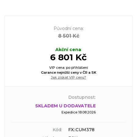
Původní cena
:
8 501 Kč
Akční cena
:
6 801 Kč
VIP cena: po přihlášení
Garance nejnižší ceny v ČR a SK
Jak získat VIP cenu?
Dostupnost:
SKLADEM U DODAVATELE
Expedice 18.08.2026
Kód:
FX::CUM378