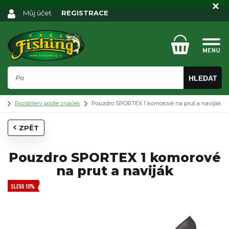
Můj účet
REGISTRACE
HLEDAT
Rozdělení podle značek
Pouzdro SPORTEX 1 komorové na prut a naviják
ZPĚT
Pouzdro SPORTEX 1 komorové
na prut a naviják
SLEVA 10%