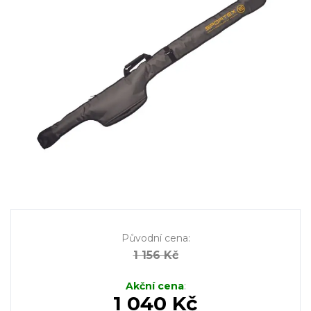
Původní cena
:
1 156 Kč
Akční cena
:
1 040 Kč