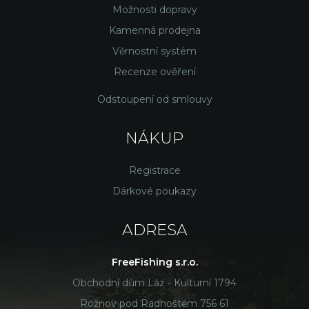
Možnosti dopravy
Kamenná prodejna
Věrnostní systém
Recenze ověření
Odstoupení od smlouvy
NÁKUP
Registrace
Dárkové poukazy
ADRESA
FreeFishing s.r.o.
Obchodní dům Láz - Kulturní 1794
Rožnov pod Radhoštěm 756 61