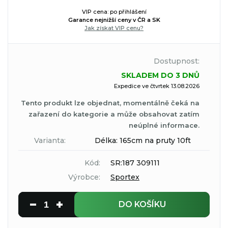
VIP cena: po přihlášení
Garance nejnižší ceny v ČR a SK
Jak získat VIP cenu?
Dostupnost:
SKLADEM DO 3 DNŮ
Expedice ve čtvrtek 13.08.2026
Tento produkt lze objednat, momentálně čeká na
zařazení do kategorie a může obsahovat zatím
neúplné informace.
Varianta:
Délka: 165cm na pruty 10ft
Kód:
SR:187 309111
Výrobce:
Sportex
DO KOŠÍKU