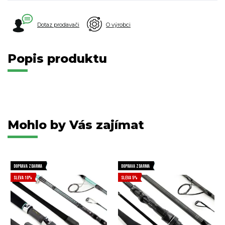
Dotaz prodavači
O výrobci
Popis produktu
Mohlo by Vás zajímat
DOPRAVA ZDARMA
DOPRAVA ZDARMA
SLEVA 10%
SLEVA 5%