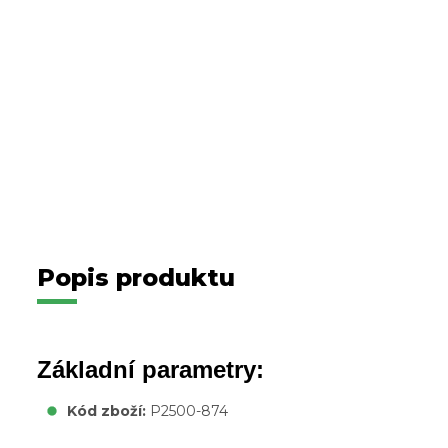
Popis produktu
Základní parametry:
Kód zboží:
P2500-874