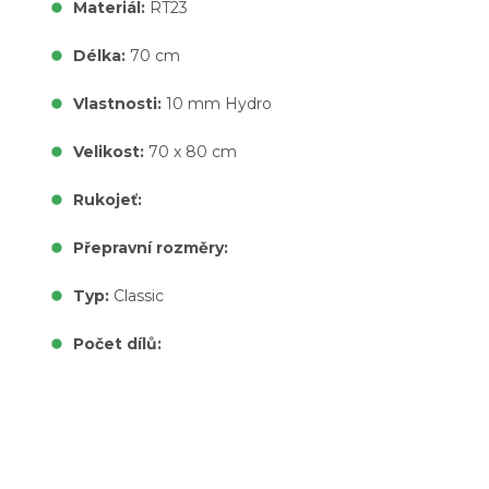
Materiál:
RT23
Délka:
70 cm
Vlastnosti:
10 mm Hydro
Velikost:
70 x 80 cm
Rukojeť:
Přepravní rozměry:
Typ:
Classic
Počet dílů: