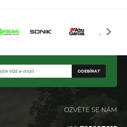
ODEBÍRAT
OZVĚTE SE NÁM