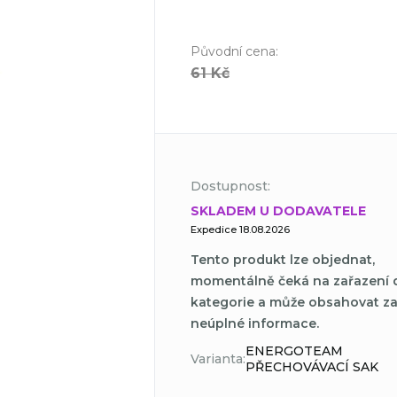
Původní cena
:
61 Kč
Dostupnost:
SKLADEM U DODAVATELE
Expedice 18.08.2026
Tento produkt lze objednat,
momentálně čeká na zařazení 
kategorie a může obsahovat z
neúplné informace.
ENERGOTEAM
Varianta:
PŘECHOVÁVACÍ SAK