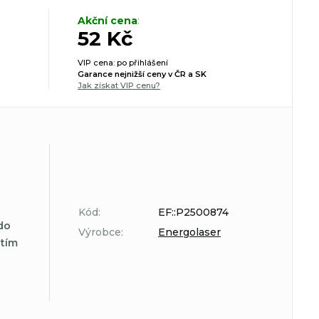
Akční cena
:
52 Kč
VIP cena: po přihlášení
Garance nejnižší ceny v ČR a SK
Jak získat VIP cenu?
Kód:
EF::P2500874
do
Výrobce:
Energolaser
atím