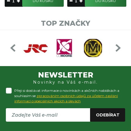
DO KOŠÍKU
DO KOŠÍKU
TOP ZNAČKY
NEWSLETTER
Novinky na Váš e-mail.
Přeji si dostávat informace o novinkách a akčních nabídkách a
souhlasím se
zpracováním osobních údajů za účelem zasílání
informací o speciálních akcích a slevách
ODEBÍRAT