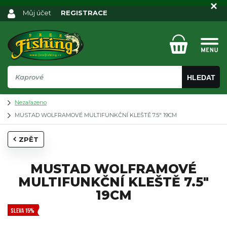
Můj účet
REGISTRACE
HLEDAT
Nezařazeno
MUSTAD WOLFRAMOVÉ MULTIFUNKČNÍ KLEŠTĚ 7.5" 19CM
ZPĚT
MUSTAD WOLFRAMOVÉ
MULTIFUNKČNÍ KLEŠTĚ 7.5"
19CM
SLEVA 15%