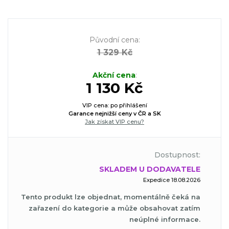
Původní cena
:
1 329 Kč
Akční cena
:
1 130 Kč
VIP cena: po přihlášení
Garance nejnižší ceny v ČR a SK
Jak získat VIP cenu?
Dostupnost:
SKLADEM U DODAVATELE
Expedice 18.08.2026
Tento produkt lze objednat, momentálně čeká na
zařazení do kategorie a může obsahovat zatím
neúplné informace.