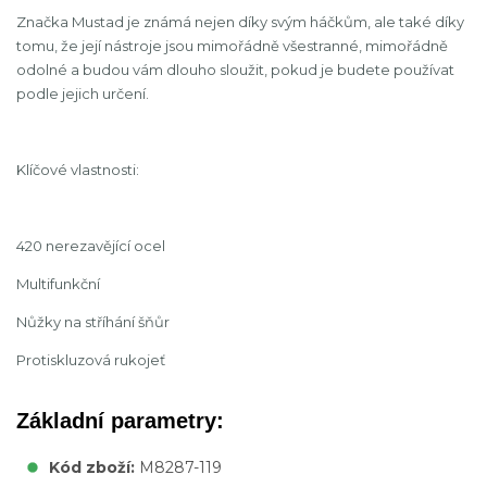
Značka Mustad je známá nejen díky svým háčkům, ale také díky
tomu, že její nástroje jsou mimořádně všestranné, mimořádně
odolné a budou vám dlouho sloužit, pokud je budete používat
podle jejich určení.
Klíčové vlastnosti:
420 nerezavějící ocel
Multifunkční
Nůžky na stříhání šňůr
Protiskluzová rukojeť
Základní parametry:
Kód zboží:
M8287-119