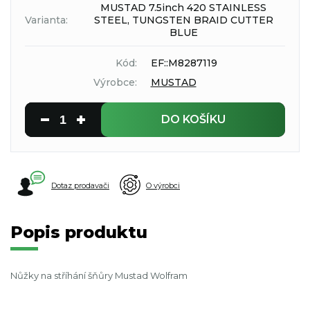
MUSTAD 7.5inch 420 STAINLESS
Varianta:
STEEL, TUNGSTEN BRAID CUTTER
BLUE
Kód:
EF::M8287119
Výrobce:
MUSTAD
DO KOŠÍKU
Dotaz prodavači
O výrobci
Popis produktu
Nůžky na stříhání šňůry Mustad Wolfram