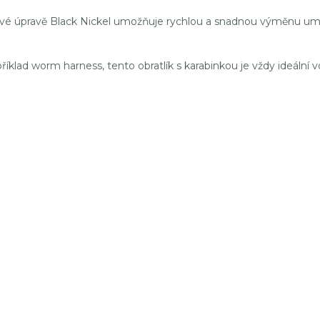
vé úpravě Black Nickel umožňuje rychlou a snadnou výměnu umělýc
říklad worm harness, tento obratlík s karabinkou je vždy ideální v