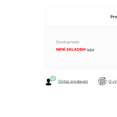
Pro
Dostupnost:
NENÍ SKLADEM
(info)
Dotaz prodavači
O vý