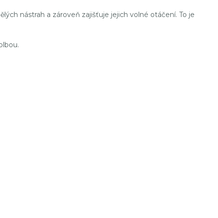
h nástrah a zároveň zajišťuje jejich volné otáčení. To je
olbou.