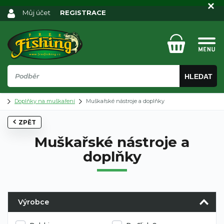
Můj účet
REGISTRACE
HLEDAT
Doplňky na muškaření
Muškařské nástroje a doplňky
ZPĚT
Muškařské nástroje a
doplňky
Výrobce