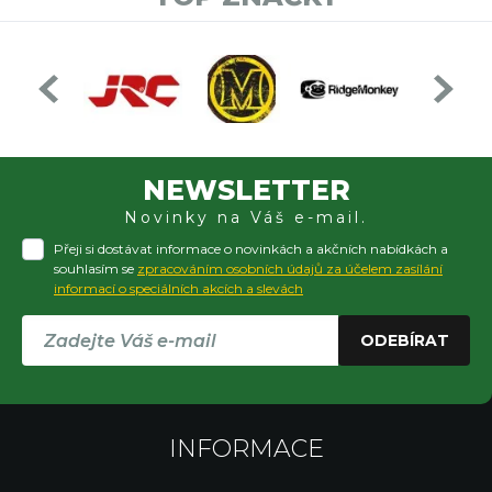
NEWSLETTER
Novinky na Váš e-mail.
Přeji si dostávat informace o novinkách a akčních nabídkách a
souhlasím se
zpracováním osobních údajů za účelem zasílání
informací o speciálních akcích a slevách
ODEBÍRAT
INFORMACE