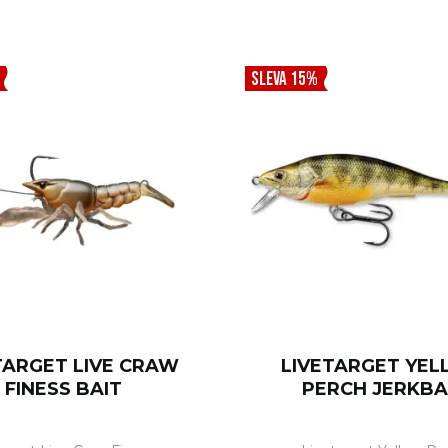
SLEVA 15%
TARGET LIVE CRAW
LIVETARGET YE
FINESS BAIT
PERCH JERKBA