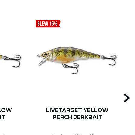
SLEVA 15%
LLOW
LIVETARGET YELLOW
IT
PERCH JERKBAIT