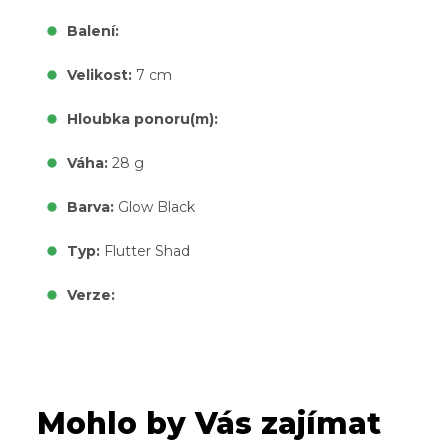
Balení:
Velikost:
7 cm
Hloubka ponoru(m):
Váha:
28 g
Barva:
Glow Black
Typ:
Flutter Shad
Verze:
Mohlo by Vás zajímat