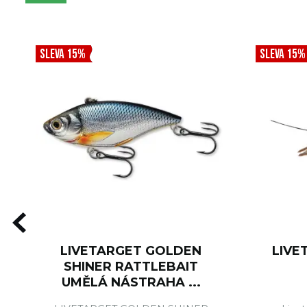
SLEVA 15%
SLEVA 15%
LIVETARGET GOLDEN
LIVE
SHINER RATTLEBAIT
UMĚLÁ NÁSTRAHA ...