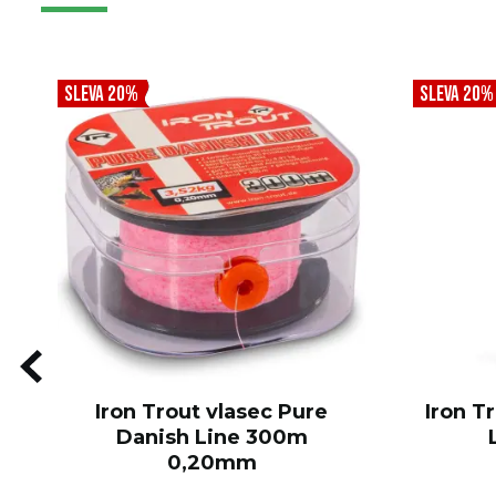
SLEVA 20%
SLEVA 20%
Iron Trout vlasec Pure
Iron T
Danish Line 300m
0,20mm