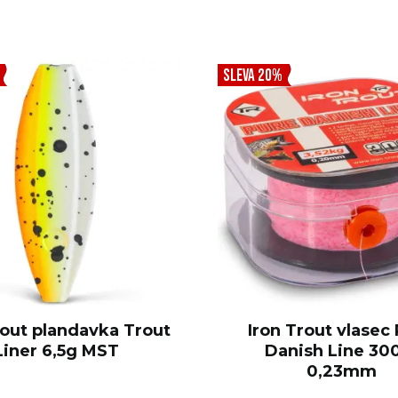
SLEVA 20%
rout plandavka Trout
Iron Trout vlasec
Liner 6,5g MST
Danish Line 3
0,23mm