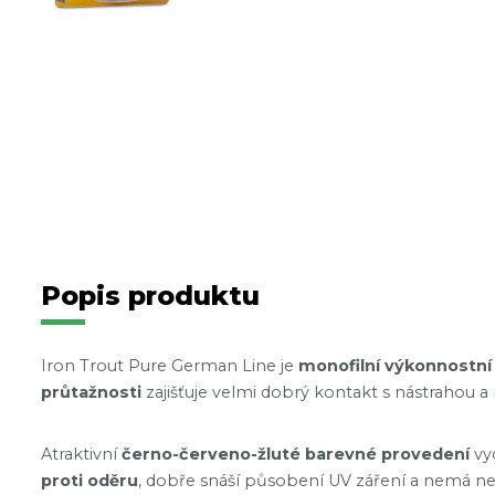
Popis produktu
Iron Trout Pure German Line je
monofilní výkonnostní
průtažnosti
zajišťuje velmi dobrý kontakt s nástrahou a
Atraktivní
černo-červeno-žluté barevné provedení
vyc
proti oděru
, dobře snáší působení UV záření a nemá 