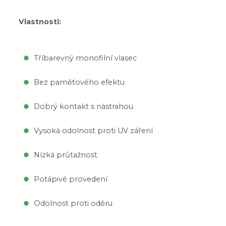
Vlastnosti:
Tříbarevný monofilní vlasec
Bez paměťového efektu
Dobrý kontakt s nástrahou
Vysoká odolnost proti UV záření
Nízká průtažnost
Potápivé provedení
Odolnost proti oděru