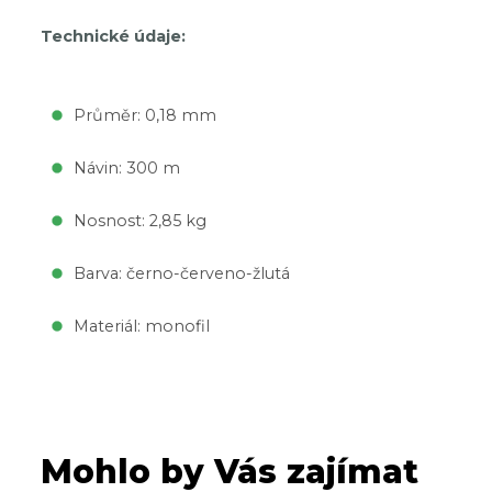
Technické údaje:
Průměr: 0,18 mm
Návin: 300 m
Nosnost: 2,85 kg
Barva: černo-červeno-žlutá
Materiál: monofil
Mohlo by Vás zajímat