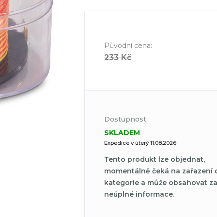
Původní cena
:
233 Kč
Dostupnost:
SKLADEM
Expedice v úterý 11.08.2026
Tento produkt lze objednat,
momentálně čeká na zařazení 
kategorie a může obsahovat z
neúplné informace.