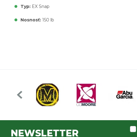
Typ:
EX Snap
Nosnosť:
150 lb
NEWSLETTER