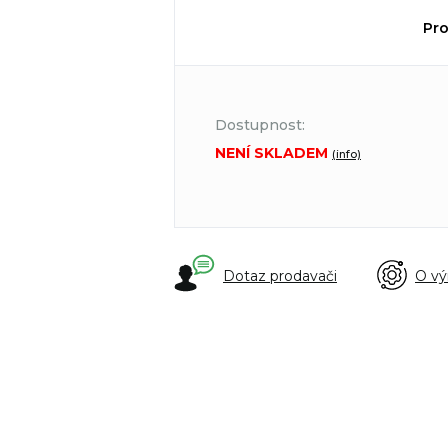
Pro
Dostupnost:
NENÍ SKLADEM
(info)
Dotaz prodavači
O vý