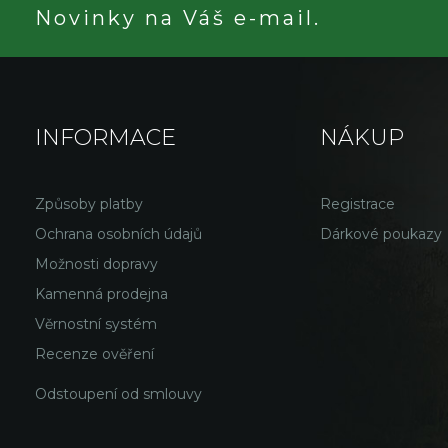
Novinky na Váš e-mail.
INFORMACE
NÁKUP
Způsoby platby
Registrace
Ochrana osobních údajů
Dárkové poukazy
Možnosti dopravy
Kamenná prodejna
Věrnostní systém
Recenze ověření
Odstoupení od smlouvy