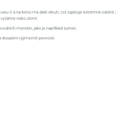
tvaru V a na konci má další okruh, což zajišťuje extrémně odolné
a vytáhne nebo zlomí.
kovodních monster, jako je například sumec.
 dosažení výjimečné pevnosti.