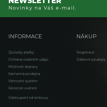
NEWSLETTER
Novinky na Váš e-mail.
INFORMACE
NÁKUP
Způsoby platby
Registrace
Ochrana osobních údajů
Dárkové poukazy
Možnosti dopravy
Kamenná prodejna
Věrnostní systém
Recenze ověření
Odstoupení od smlouvy