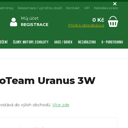
odmínky
Reklamace / výměna zboží
Kontakt
VIP
Nabídka práce
Můj účet
0 Kč
REGISTRACE
Přejít k objednávce
EČENÍ
ČLUNY, MOTORY, ECHOLOTY
AKCE / DÁREK
NEZAŘAZENO
0 - PUREFISHING
goTeam Uranus 3W
 dostává do výloh obchodů.
Více zde