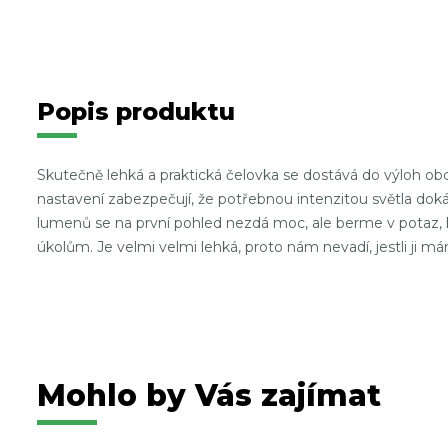
Popis produktu
Skutečně lehká a praktická čelovka se dostává do výloh obc
nastavení zabezpečují, že potřebnou intenzitou světla do
lumenů se na první pohled nezdá moc, ale berme v potaz,
úkolům. Je velmi velmi lehká, proto nám nevadí, jestli ji 
Mohlo by Vás zajímat