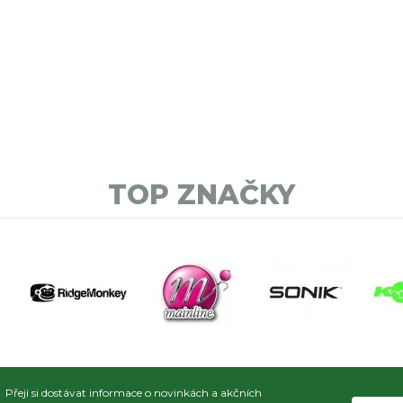
TOP ZNAČKY
Přeji si dostávat informace o novinkách a akčních