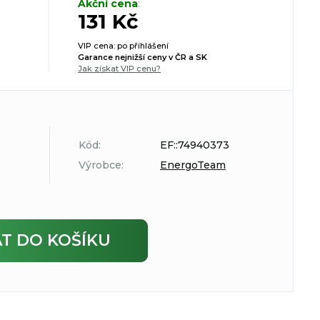
Akční cena
:
131 Kč
VIP cena: po přihlášení
Garance nejnižší ceny v ČR a SK
Jak získat VIP cenu?
Kód:
EF::74940373
Výrobce:
EnergoTeam
AT
DO KOŠÍKU