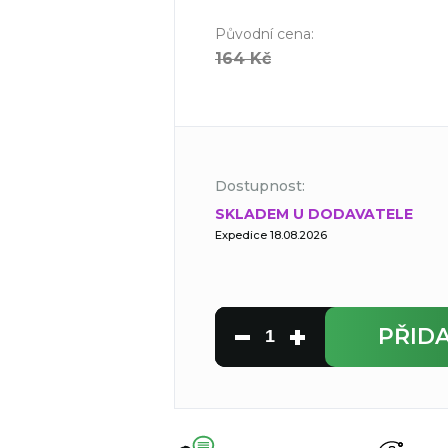
Původní cena
:
164 Kč
Dostupnost:
SKLADEM U DODAVATELE
Expedice 18.08.2026
PŘID