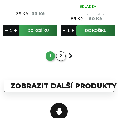
SKLADEM
39 Kč
33 Kč
Po přihlášení
59 Kč
50 Kč
DO KOŠÍKU
DO KOŠÍKU
1
2
ZOBRAZIT DALŠÍ PRODUKTY