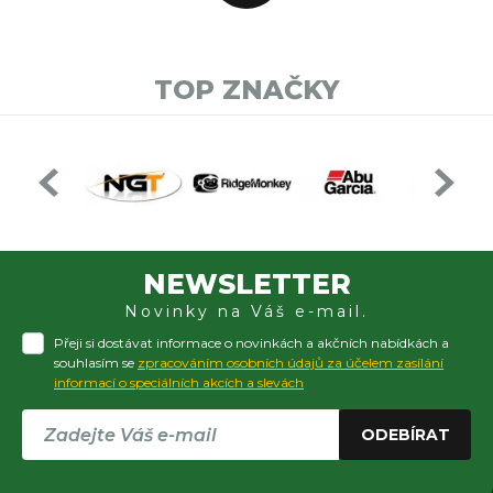
TOP ZNAČKY
NEWSLETTER
Novinky na Váš e-mail.
Přeji si dostávat informace o novinkách a akčních nabídkách a
souhlasím se
zpracováním osobních údajů za účelem zasílání
informací o speciálních akcích a slevách
ODEBÍRAT