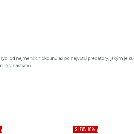
ryb, od nejmenších okounů až po největší predátory, jakým je s
nnější nástrahu.
SLEVA 10%