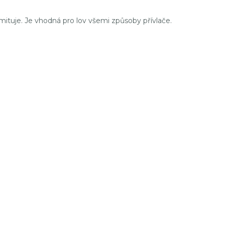
 imituje. Je vhodná pro lov všemi způsoby přívlače.