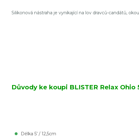
Silikonová nástraha je vynikající na lov dravců-candátů, oko
Důvody ke koupi
BLISTER Relax Ohio 5
Délka 5’ / 12,5cm