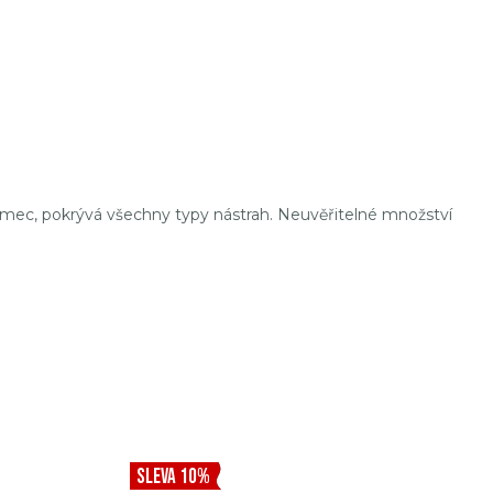
umec, pokrývá všechny typy nástrah. Neuvěřitelné množství
SLEVA 10%