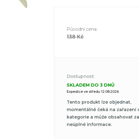
Původní cena
:
138 Kč
Dostupnost:
SKLADEM DO 3 DNŮ
Expedice ve středu 12.08.2026
Tento produkt lze objednat,
momentálně čeká na zařazení 
kategorie a může obsahovat z
neúplné informace.