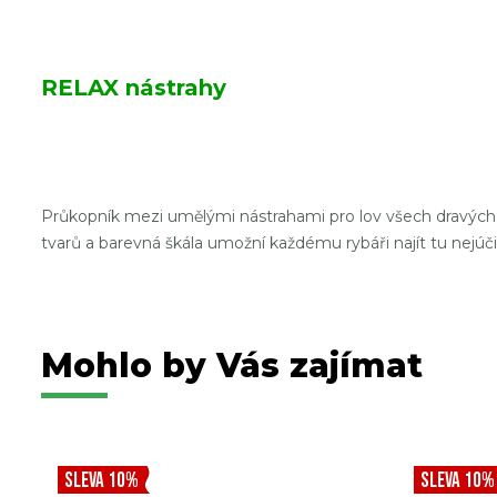
RELAX nástrahy
Průkopník mezi umělými nástrahami pro lov všech dravých 
tvarů a barevná škála umožní každému rybáři najít tu nejúči
Mohlo by Vás zajímat
SLEVA 10%
SLEVA 10%