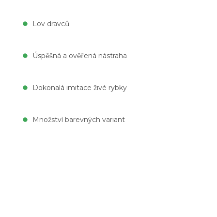
Lov dravců
Úspěšná a ověřená nástraha
Dokonalá imitace živé rybky
Množství barevných variant