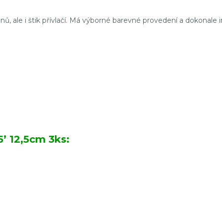
unů, ale i štik přívlačí. Má výborné barevné provedení a dokonale
’ 12,5cm 3ks
: