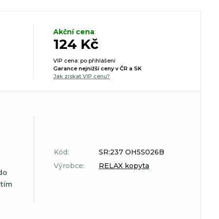
Akční cena
:
124 Kč
VIP cena: po přihlášení
Garance nejnižší ceny v ČR a SK
Jak získat VIP cenu?
Kód:
SR:237 OH5S026B
Výrobce:
RELAX kopyta
do
atím